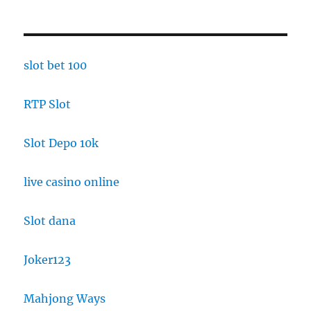
slot bet 100
RTP Slot
Slot Depo 10k
live casino online
Slot dana
Joker123
Mahjong Ways