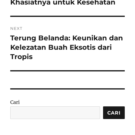
post:
Khasiatnya untuk Kesehatan
NEXT
Terung Belanda: Keunikan dan
Next
post:
Kelezatan Buah Eksotis dari
Tropis
Cari
CARI