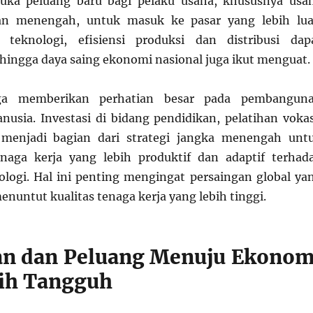
ka peluang baru bagi pelaku usaha, khususnya usa
dan menengah, untuk masuk ke pasar yang lebih lua
teknologi, efisiensi produksi dan distribusi dap
ehingga daya saing ekonomi nasional juga ikut menguat.
ga memberikan perhatian besar pada pembangun
usia. Investasi di bidang pendidikan, pelatihan vokas
menjadi bagian dari strategi jangka menengah unt
naga kerja yang lebih produktif dan adaptif terhad
logi. Hal ini penting mengingat persaingan global ya
nuntut kualitas tenaga kerja yang lebih tinggi.
an dan Peluang Menuju Ekonom
ih Tangguh