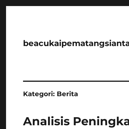
beacukaipematangsianta
Kategori:
Berita
Analisis Pening