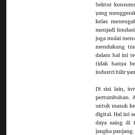
Sektor konsum
yang menggerak
kelas menengah
menjadi fondasi
juga mulai menu
mendukung tran
dalam hal ini t
tidak hanya b
industri hilir ya
Di sisi lain, i
pertumbuhan. A
untuk masuk ke 
digital. Hal in
daya saing di 
jangka panjang.