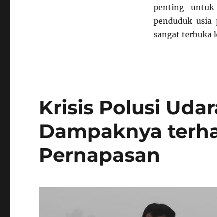
penting untuk
penduduk usia p
sangat terbuka l
Krisis Polusi Udar
Dampaknya terh
Pernapasan