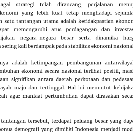
agai strategi telah dirancang, perjalanan menu
konomi yang lebih kuat tetap menghadapi sejuml
ah satu tantangan utama adalah ketidakpastian ekono
apat memengaruhi arus perdagangan dan investas
ijakan negara-negara besar serta dinamika har
 sering kali berdampak pada stabilitas ekonomi nasional
nnya adalah ketimpangan pembangunan antarwilaya
buhan ekonomi secara nasional terlihat positif, mas
daan signifikan antara daerah perkotaan dan pedesaa
layah maju dan tertinggal. Hal ini menuntut kebijak
arah agar manfaat pertumbuhan dapat dirasakan seca
tantangan tersebut, terdapat peluang besar yang dap
Bonus demografi yang dimiliki Indonesia menjadi mod