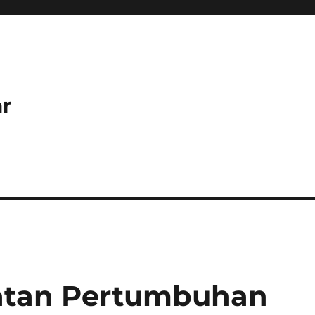
r
katan Pertumbuhan