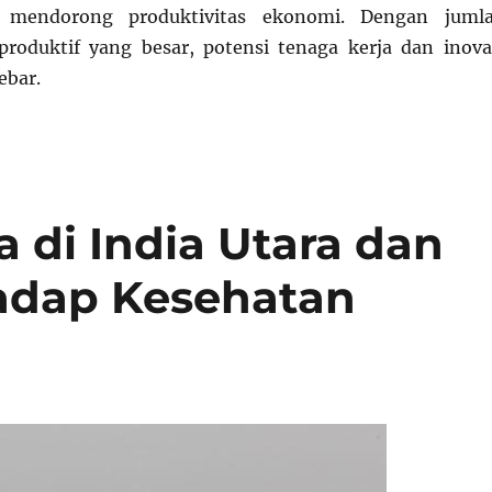
 mendorong produktivitas ekonomi. Dengan juml
roduktif yang besar, potensi tenaga kerja dan inova
ebar.
a di India Utara dan
adap Kesehatan