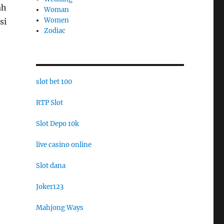
ah
Woman
Women
si
Zodiac
slot bet 100
RTP Slot
Slot Depo 10k
live casino online
Slot dana
Joker123
Mahjong Ways