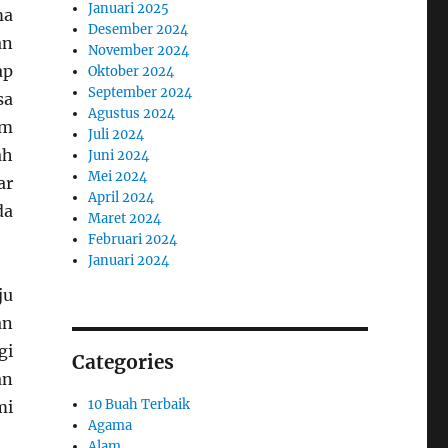
Januari 2025
ma
Desember 2024
an
November 2024
ap
Oktober 2024
September 2024
sa
Agustus 2024
am
Juli 2024
ah
Juni 2024
Mei 2024
ar
April 2024
da
Maret 2024
Februari 2024
Januari 2024
ju
an
gi
Categories
an
10 Buah Terbaik
mi
Agama
Alam