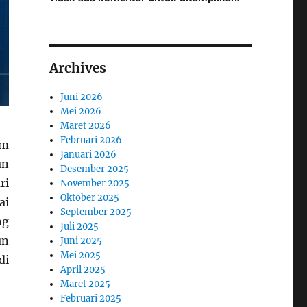
Archives
Juni 2026
Mei 2026
Maret 2026
Februari 2026
am
Januari 2026
un
Desember 2025
ri
November 2025
Oktober 2025
ai
September 2025
ng
Juli 2025
un
Juni 2025
Mei 2025
di
April 2025
Maret 2025
Februari 2025