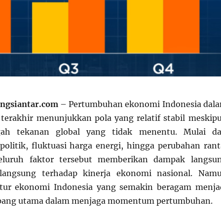
ngsiantar.com
– Pertumbuhan ekonomi Indonesia dal
terakhir menunjukkan pola yang relatif stabil meskip
gah tekanan global yang tidak menentu. Mulai da
olitik, fluktuasi harga energi, hingga perubahan rant
seluruh faktor tersebut memberikan dampak langsu
langsung terhadap kinerja ekonomi nasional. Nam
ktur ekonomi Indonesia yang semakin beragam menja
opang utama dalam menjaga momentum pertumbuhan.