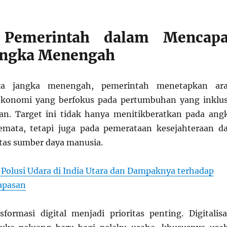
i Pemerintah dalam Mencapa
angka Menengah
ka jangka menengah, pemerintah menetapkan ar
onomi yang berfokus pada pertumbuhan yang inklus
an. Target ini tidak hanya menitikberatkan pada ang
mata, tetapi juga pada pemerataan kesejahteraan d
tas sumber daya manusia.
s Polusi Udara di India Utara dan Dampaknya terhadap
apasan
nsformasi digital menjadi prioritas penting. Digitalisa