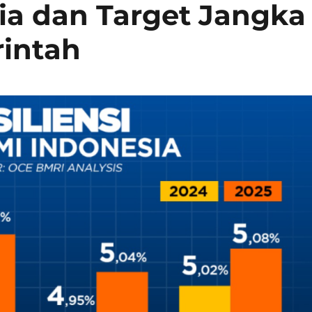
ia dan Target Jangka
intah