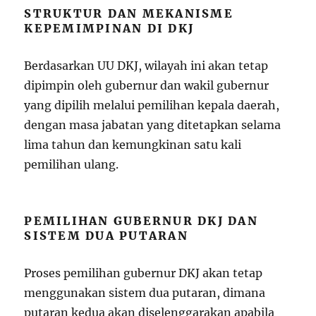
STRUKTUR DAN MEKANISME
KEPEMIMPINAN DI DKJ
Berdasarkan UU DKJ, wilayah ini akan tetap
dipimpin oleh gubernur dan wakil gubernur
yang dipilih melalui pemilihan kepala daerah,
dengan masa jabatan yang ditetapkan selama
lima tahun dan kemungkinan satu kali
pemilihan ulang.
PEMILIHAN GUBERNUR DKJ DAN
SISTEM DUA PUTARAN
Proses pemilihan gubernur DKJ akan tetap
menggunakan sistem dua putaran, dimana
putaran kedua akan diselenggarakan apabila