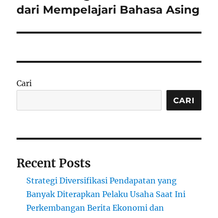
post:
dari Mempelajari Bahasa Asing
Cari
CARI
Recent Posts
Strategi Diversifikasi Pendapatan yang
Banyak Diterapkan Pelaku Usaha Saat Ini
Perkembangan Berita Ekonomi dan