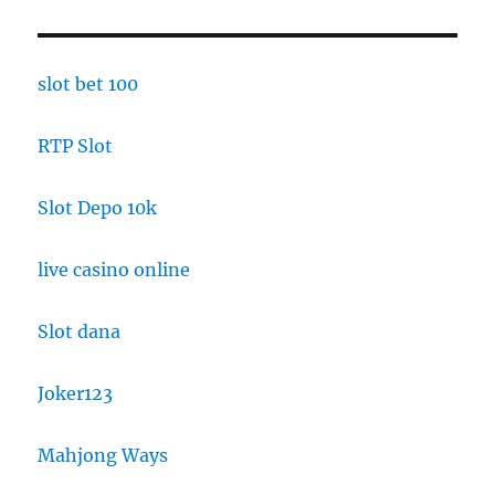
slot bet 100
RTP Slot
Slot Depo 10k
live casino online
Slot dana
Joker123
Mahjong Ways