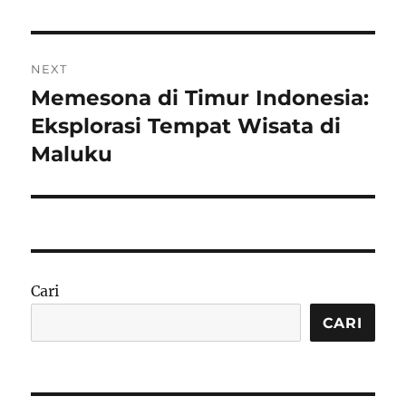
NEXT
Memesona di Timur Indonesia:
Next
post:
Eksplorasi Tempat Wisata di
Maluku
Cari
CARI