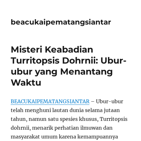
beacukaipematangsiantar
Misteri Keabadian
Turritopsis Dohrnii: Ubur-
ubur yang Menantang
Waktu
BEACUKAIPEMATANGSIANTAR
– Ubur-ubur
telah menghuni lautan dunia selama jutaan
tahun, namun satu spesies khusus, Turritopsis
dohrnii, menarik perhatian ilmuwan dan
masyarakat umum karena kemampuannya