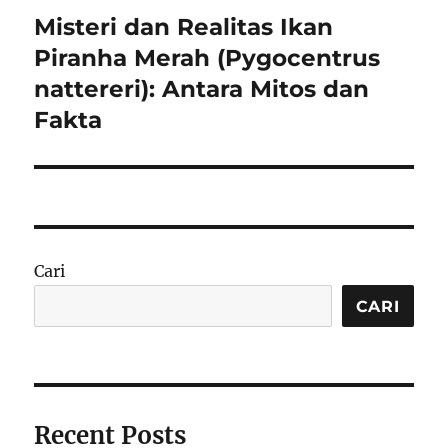
Misteri dan Realitas Ikan
Next
post:
Piranha Merah (Pygocentrus
nattereri): Antara Mitos dan
Fakta
Cari
CARI
Recent Posts