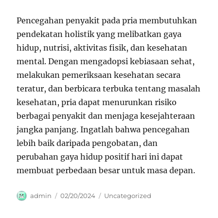
Pencegahan penyakit pada pria membutuhkan
pendekatan holistik yang melibatkan gaya
hidup, nutrisi, aktivitas fisik, dan kesehatan
mental. Dengan mengadopsi kebiasaan sehat,
melakukan pemeriksaan kesehatan secara
teratur, dan berbicara terbuka tentang masalah
kesehatan, pria dapat menurunkan risiko
berbagai penyakit dan menjaga kesejahteraan
jangka panjang. Ingatlah bahwa pencegahan
lebih baik daripada pengobatan, dan
perubahan gaya hidup positif hari ini dapat
membuat perbedaan besar untuk masa depan.
Author
Posted
Categories
admin
02/20/2024
Uncategorized
on