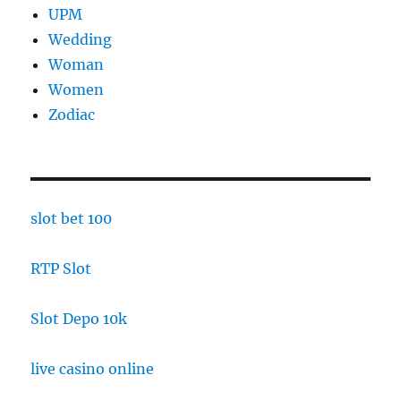
UPM
Wedding
Woman
Women
Zodiac
slot bet 100
RTP Slot
Slot Depo 10k
live casino online