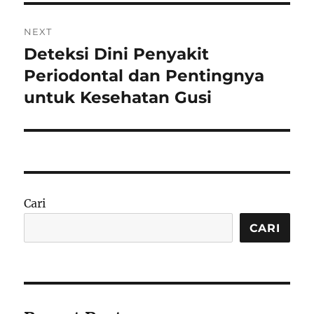
NEXT
Deteksi Dini Penyakit
Next
post:
Periodontal dan Pentingnya
untuk Kesehatan Gusi
Cari
CARI