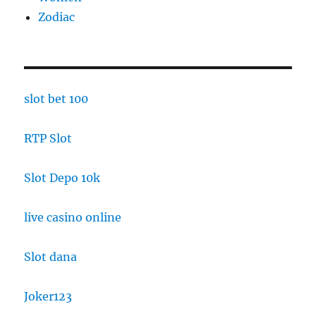
Zodiac
slot bet 100
RTP Slot
Slot Depo 10k
live casino online
Slot dana
Joker123