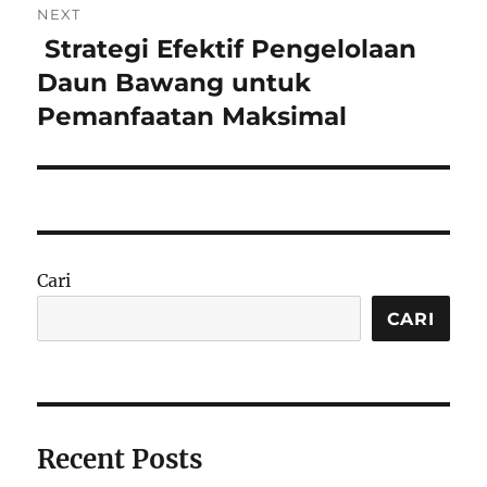
NEXT
Strategi Efektif Pengelolaan
Next
post:
Daun Bawang untuk
Pemanfaatan Maksimal
Cari
CARI
Recent Posts