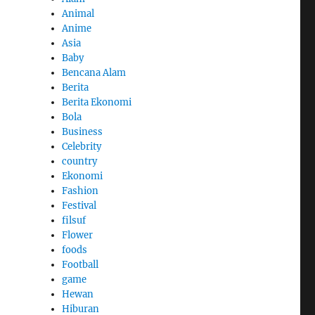
Animal
Anime
Asia
Baby
Bencana Alam
Berita
Berita Ekonomi
Bola
Business
Celebrity
country
Ekonomi
Fashion
Festival
filsuf
Flower
foods
Football
game
Hewan
Hiburan