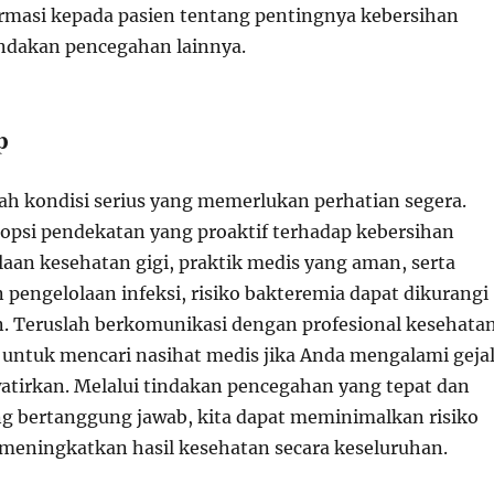
rmasi kepada pasien tentang pentingnya kebersihan
indakan pencegahan lainnya.
p
ah kondisi serius yang memerlukan perhatian segera.
psi pendekatan yang proaktif terhadap kebersihan
laan kesehatan gigi, praktik medis yang aman, serta
pengelolaan infeksi, risiko bakteremia dapat dikurangi
an. Teruslah berkomunikasi dengan profesional kesehata
 untuk mencari nasihat medis jika Anda mengalami geja
irkan. Melalui tindakan pencegahan yang tepat dan
 bertanggung jawab, kita dapat meminimalkan risiko
meningkatkan hasil kesehatan secara keseluruhan.