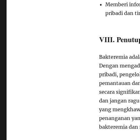
Memberi info
pribadi dan t
VIII. Penutu
Bakteremia adal
Dengan mengado
pribadi, pengelo
pemantauan dan 
secara signifik
dan jangan ragu
yang mengkhawat
penanganan yang
bakteremia dan 