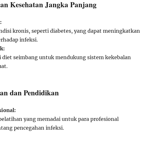
laan Kesehatan Jangka Panjang
:
disi kronis, seperti diabetes, yang dapat meningkatkan
rhadap infeksi.
k:
diet seimbang untuk mendukung sistem kekebalan
at.
ran dan Pendidikan
sional:
elatihan yang memadai untuk para profesional
tang pencegahan infeksi.