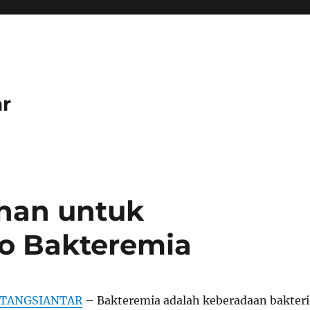
r
ahan untuk
ko Bakteremia
TANGSIANTAR
– Bakteremia adalah keberadaan bakteri