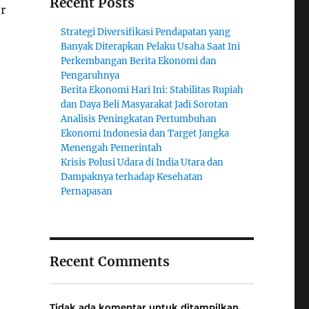
Recent Posts
r
Strategi Diversifikasi Pendapatan yang
Banyak Diterapkan Pelaku Usaha Saat Ini
Perkembangan Berita Ekonomi dan
Pengaruhnya
Berita Ekonomi Hari Ini: Stabilitas Rupiah
dan Daya Beli Masyarakat Jadi Sorotan
Analisis Peningkatan Pertumbuhan
Ekonomi Indonesia dan Target Jangka
Menengah Pemerintah
Krisis Polusi Udara di India Utara dan
Dampaknya terhadap Kesehatan
Pernapasan
Recent Comments
Tidak ada komentar untuk ditampilkan.