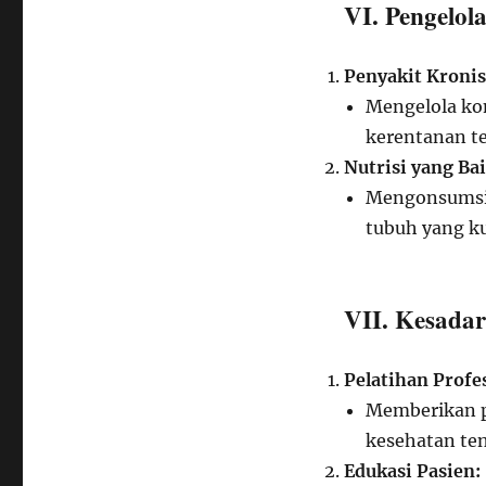
VI. Pengelo
Penyakit Kronis
Mengelola kon
kerentanan te
Nutrisi yang Bai
Mengonsumsi 
tubuh yang ku
VII. Kesada
Pelatihan Profe
Memberikan p
kesehatan ten
Edukasi Pasien: