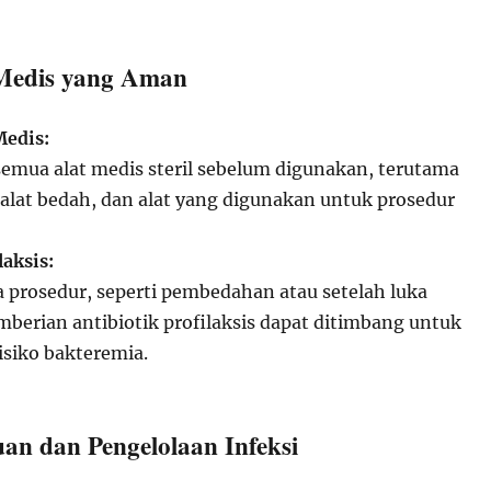
 Medis yang Aman
Medis:
emua alat medis steril sebelum digunakan, terutama
 alat bedah, dan alat yang digunakan untuk prosedur
laksis:
 prosedur, seperti pembedahan atau setelah luka
mberian antibiotik profilaksis dapat ditimbang untuk
siko bakteremia.
an dan Pengelolaan Infeksi