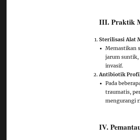
III. Praktik
Sterilisasi Alat 
Memastikan s
jarum suntik,
invasif.
Antibiotik Profi
Pada beberapa
traumatis, pe
mengurangi ri
IV. Pemantau