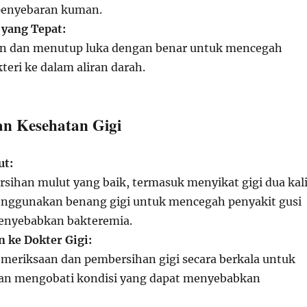
penyebaran kuman.
yang Tepat:
 dan menutup luka dengan benar untuk mencegah
eri ke dalam aliran darah.
aan Kesehatan Gigi
ut:
sihan mulut yang baik, termasuk menyikat gigi dua kal
enggunakan benang gigi untuk mencegah penyakit gusi
enyebabkan bakteremia.
 ke Dokter Gigi:
meriksaan dan pembersihan gigi secara berkala untuk
an mengobati kondisi yang dapat menyebabkan