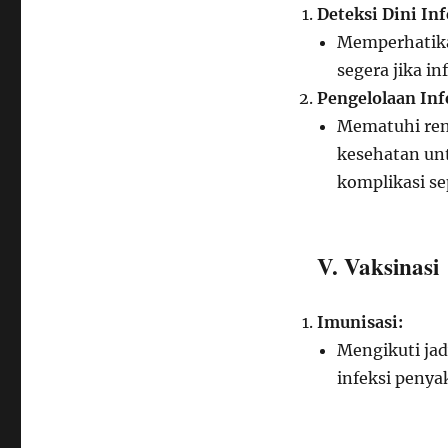
Deteksi Dini Inf
Memperhatika
segera jika in
Pengelolaan Inf
Mematuhi ren
kesehatan un
komplikasi se
V. Vaksinasi
Imunisasi:
Mengikuti ja
infeksi penya