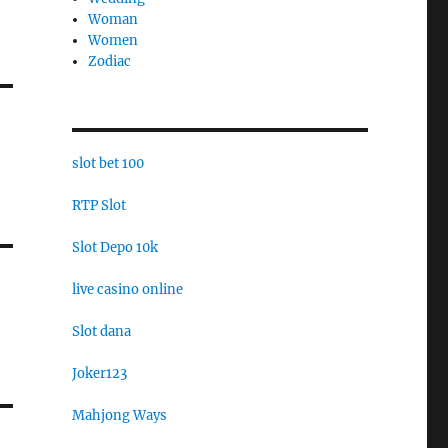
Woman
Women
Zodiac
slot bet 100
RTP Slot
Slot Depo 10k
live casino online
Slot dana
Joker123
Mahjong Ways