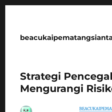
beacukaipematangsianta
Strategi Penceg
Mengurangi Risi
BEACUKAIPEMA