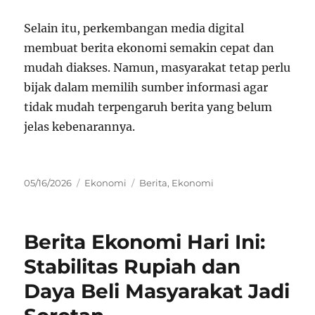
Selain itu, perkembangan media digital
membuat berita ekonomi semakin cepat dan
mudah diakses. Namun, masyarakat tetap perlu
bijak dalam memilih sumber informasi agar
tidak mudah terpengaruh berita yang belum
jelas kebenarannya.
Posted
Categories
Tags
05/16/2026
Ekonomi
Berita
,
Ekonomi
on
Berita Ekonomi Hari Ini:
Stabilitas Rupiah dan
Daya Beli Masyarakat Jadi