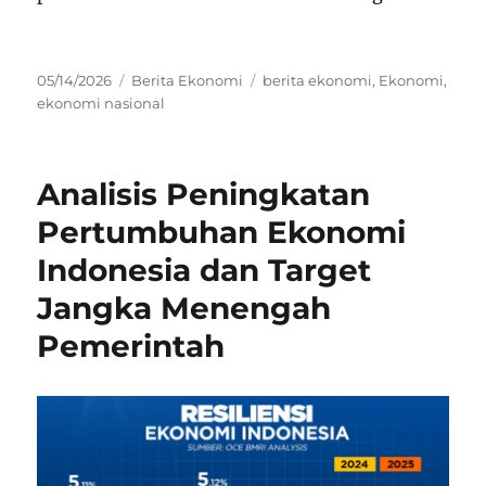
Posted
Categories
Tags
05/14/2026
Berita Ekonomi
berita ekonomi
,
Ekonomi
,
on
ekonomi nasional
Analisis Peningkatan
Pertumbuhan Ekonomi
Indonesia dan Target
Jangka Menengah
Pemerintah