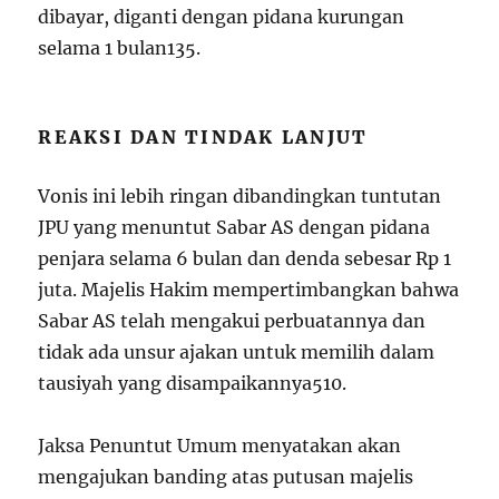
dibayar, diganti dengan pidana kurungan
selama 1 bulan
1
3
5
.
REAKSI DAN TINDAK LANJUT
Vonis ini lebih ringan dibandingkan tuntutan
JPU yang menuntut Sabar AS dengan pidana
penjara selama 6 bulan dan denda sebesar Rp 1
juta. Majelis Hakim mempertimbangkan bahwa
Sabar AS telah mengakui perbuatannya dan
tidak ada unsur ajakan untuk memilih dalam
tausiyah yang disampaikannya
5
10
.
Jaksa Penuntut Umum menyatakan akan
mengajukan banding atas putusan majelis