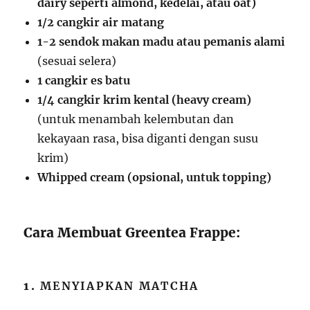
dairy seperti almond, kedelai, atau oat)
1/2 cangkir air matang
1-2 sendok makan madu atau pemanis alami
(sesuai selera)
1 cangkir es batu
1/4 cangkir krim kental (heavy cream)
(untuk menambah kelembutan dan
kekayaan rasa, bisa diganti dengan susu
krim)
Whipped cream (opsional, untuk topping)
Cara Membuat Greentea Frappe:
1.
MENYIAPKAN MATCHA