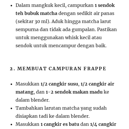
Dalam mangkuk kecil, campurkan
1 sendok
teh bubuk matcha
dengan sedikit air panas
(sekitar 30 ml). Aduk hingga matcha larut
sempurna dan tidak ada gumpalan. Pastikan
untuk menggunakan whisk kecil atau
sendok untuk mencampur dengan baik.
2.
MEMBUAT CAMPURAN FRAPPE
Masukkan
1/2 cangkir susu
,
1/2 cangkir air
matang
, dan
1-2 sendok makan madu
ke
dalam blender.
Tambahkan larutan matcha yang sudah
disiapkan tadi ke dalam blender.
Masukkan
1 cangkir es batu
dan
1/4 cangkir