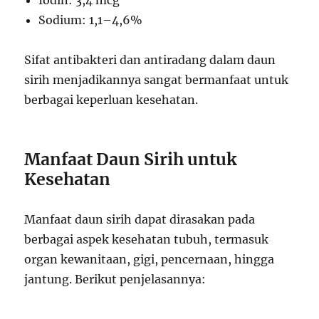
Iodin: 3,4 mcg
Sodium: 1,1–4,6%
Sifat antibakteri dan antiradang dalam daun
sirih menjadikannya sangat bermanfaat untuk
berbagai keperluan kesehatan.
Manfaat Daun Sirih untuk
Kesehatan
Manfaat daun sirih dapat dirasakan pada
berbagai aspek kesehatan tubuh, termasuk
organ kewanitaan, gigi, pencernaan, hingga
jantung. Berikut penjelasannya: