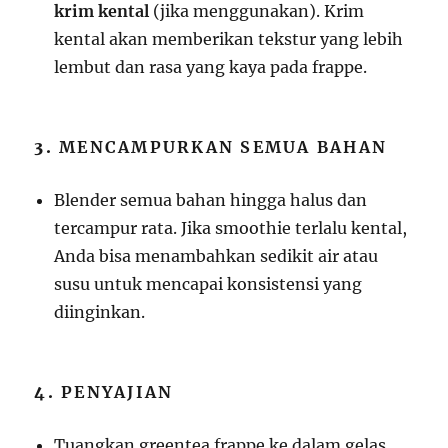
krim kental
(jika menggunakan). Krim
kental akan memberikan tekstur yang lebih
lembut dan rasa yang kaya pada frappe.
3.
MENCAMPURKAN SEMUA BAHAN
Blender semua bahan hingga halus dan
tercampur rata. Jika smoothie terlalu kental,
Anda bisa menambahkan sedikit air atau
susu untuk mencapai konsistensi yang
diinginkan.
4.
PENYAJIAN
Tuangkan greentea frappe ke dalam gelas