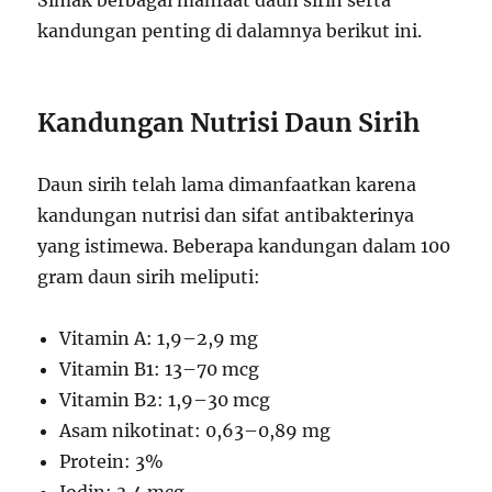
Simak berbagai manfaat daun sirih serta
kandungan penting di dalamnya berikut ini.
Kandungan Nutrisi Daun Sirih
Daun sirih telah lama dimanfaatkan karena
kandungan nutrisi dan sifat antibakterinya
yang istimewa. Beberapa kandungan dalam 100
gram daun sirih meliputi:
Vitamin A: 1,9–2,9 mg
Vitamin B1: 13–70 mcg
Vitamin B2: 1,9–30 mcg
Asam nikotinat: 0,63–0,89 mg
Protein: 3%