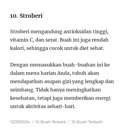
10. Stroberi
Stroberi mengandung antioksidan tinggi,
vitamin C, dan serat. Buah ini juga rendah
kalori, sehingga cocok untuk diet sehat.
Dengan memasukkan buah-buahan ini ke
dalam menu harian Anda, tubuh akan
mendapatkan asupan gizi yang lengkap dan
seimbang. Tidak hanya meningkatkan
kesehatan, tetapi juga memberikan energi
untuk aktivitas sehari-hari.
Posted
Categories
Tags
12/29/2024
10 Buah Terbaik
10 Buah Terbaik
on