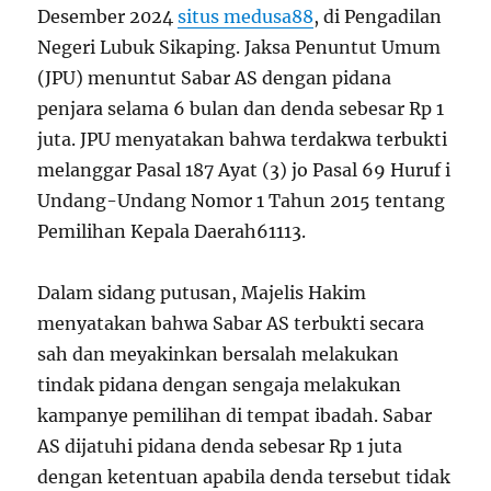
Desember 2024
situs medusa88
, di Pengadilan
Negeri Lubuk Sikaping. Jaksa Penuntut Umum
(JPU) menuntut Sabar AS dengan pidana
penjara selama 6 bulan dan denda sebesar Rp 1
juta. JPU menyatakan bahwa terdakwa terbukti
melanggar Pasal 187 Ayat (3) jo Pasal 69 Huruf i
Undang-Undang Nomor 1 Tahun 2015 tentang
Pemilihan Kepala Daerah
6
11
13
.
Dalam sidang putusan, Majelis Hakim
menyatakan bahwa Sabar AS terbukti secara
sah dan meyakinkan bersalah melakukan
tindak pidana dengan sengaja melakukan
kampanye pemilihan di tempat ibadah. Sabar
AS dijatuhi pidana denda sebesar Rp 1 juta
dengan ketentuan apabila denda tersebut tidak