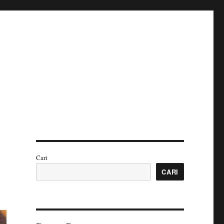
n
Cari
CARI