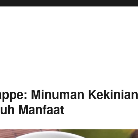
appe: Minuman Kekinia
nuh Manfaat