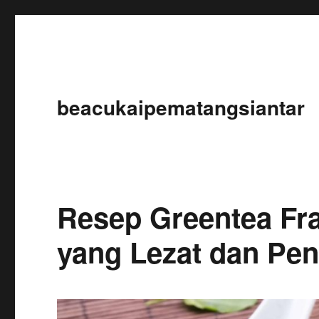
beacukaipematangsiantar
Resep Greentea Fr
yang Lezat dan Pe