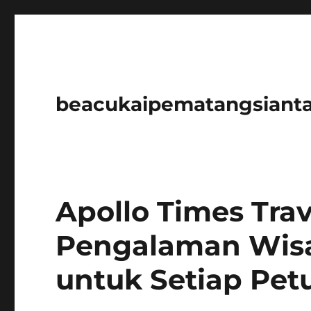
beacukaipematangsianta
Apollo Times Trav
Pengalaman Wisa
untuk Setiap Pet