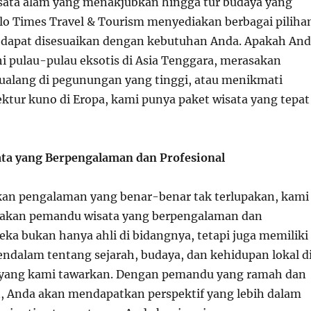
isata alam yang menakjubkan hingga tur budaya yang
o Times Travel & Tourism menyediakan berbagai piliha
 dapat disesuaikan dengan kebutuhan Anda. Apakah An
hi pulau-pulau eksotis di Asia Tenggara, merasakan
ualang di pegunungan yang tinggi, atau menikmati
ektur kuno di Eropa, kami punya paket wisata yang tepat
ata yang Berpengalaman dan Profesional
an pengalaman yang benar-benar tak terlupakan, kami
kan pemandu wisata yang berpengalaman dan
eka bukan hanya ahli di bidangnya, tetapi juga memiliki
dalam tentang sejarah, budaya, dan kehidupan lokal d
i yang kami tawarkan. Dengan pemandu yang ramah dan
 Anda akan mendapatkan perspektif yang lebih dalam