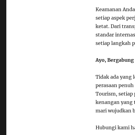
Keamanan Anda 
setiap aspek pe
ketat. Dari tra
standar intern
setiap langkah p
Ayo, Bergabung 
Tidak ada yang 
perasaan penuh 
Tourism, setiap
kenangan yang t
mari wujudkan 
Hubungi kami ha