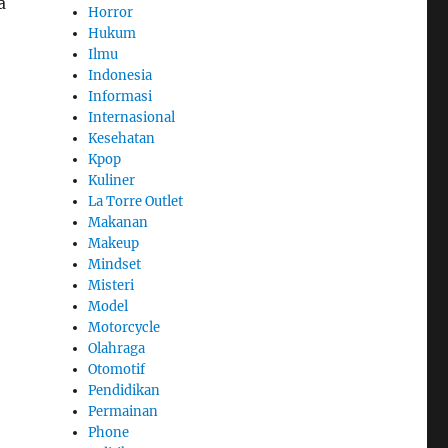
a
Horror
Hukum
Ilmu
Indonesia
Informasi
Internasional
Kesehatan
Kpop
Kuliner
La Torre Outlet
Makanan
Makeup
Mindset
Misteri
Model
Motorcycle
Olahraga
Otomotif
Pendidikan
Permainan
Phone