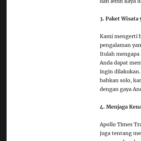
dan lebih kaya d
3. Paket Wisata
Kami mengerti b
pengalaman yan
Itulah mengapa 
Anda dapat memil
ingin dilakukan
bahkan solo, k
dengan gaya An
4. Menjaga Ken
Apollo Times Tr
juga tentang m