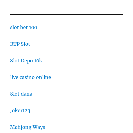
slot bet 100
RTP Slot
Slot Depo 10k
live casino online
Slot dana
Joker123
Mahjong Ways