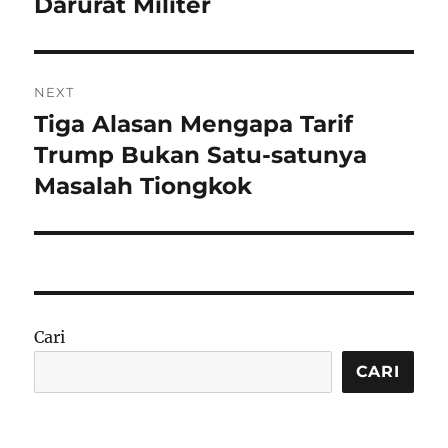
Darurat Militer
NEXT
Tiga Alasan Mengapa Tarif
Next
post:
Trump Bukan Satu-satunya
Masalah Tiongkok
Cari
CARI