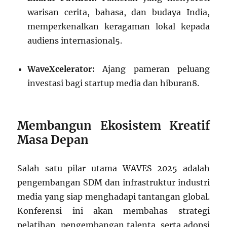
warisan cerita, bahasa, dan budaya India,
memperkenalkan keragaman lokal kepada
audiens internasional
5
.
WaveXcelerator:
Ajang pameran peluang
investasi bagi startup media dan hiburan
8
.
Membangun Ekosistem Kreatif
Masa Depan
Salah satu pilar utama WAVES 2025 adalah
pengembangan SDM dan infrastruktur industri
media yang siap menghadapi tantangan global.
Konferensi ini akan membahas strategi
pelatihan, pengembangan talenta, serta adopsi