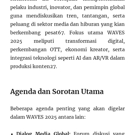
pelaku industri, inovator, dan pemimpin global
guna mendiskusikan tren, tantangan, serta
peluang di sektor media dan hiburan yang kian
berkembang pesat
6
7
.
Fokus utama WAVES
2025 meliputi transformasi digital,
perkembangan OTT, ekonomi kreator, serta
integrasi teknologi seperti AI dan AR/VR dalam
produksi konten
2
7
.
Agenda dan Sorotan Utama
Beberapa agenda penting yang akan digelar
dalam WAVES 2025 antara lain:
Dialog Media Global:
Forum diskusi yang