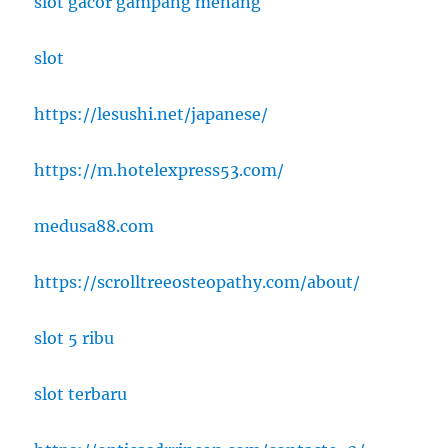
slot gacor gampang menang
slot
https://lesushi.net/japanese/
https://m.hotelexpress53.com/
medusa88.com
https://scrolltreeosteopathy.com/about/
slot 5 ribu
slot terbaru