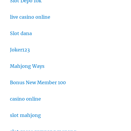
Slot Depo 10k
live casino online
Slot dana
Joker123
Mahjong Ways
Bonus New Member 100
casino online
slot mahjong