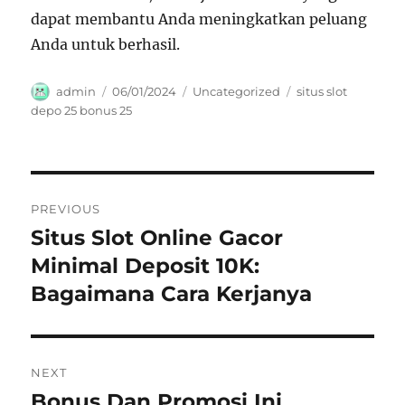
dapat membantu Anda meningkatkan peluang
Anda untuk berhasil.
Author
Posted
Categories
Tags
admin
06/01/2024
Uncategorized
situs slot
on
depo 25 bonus 25
Navigasi
PREVIOUS
pos
Situs Slot Online Gacor
Previous
post:
Minimal Deposit 10K:
Bagaimana Cara Kerjanya
NEXT
Bonus Dan Promosi Ini
Next