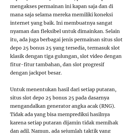
mengakses permainan ini kapan saja dan di
mana saja selama mereka memiliki koneksi
internet yang baik. Ini membuatnya sangat
nyaman dan fleksibel untuk dimainkan. Selain
itu, ada juga berbagai jenis permainan situs slot
depo 25 bonus 25 yang tersedia, termasuk slot
klasik dengan tiga gulungan, slot video dengan
fitur-fitur tambahan, dan slot progresif
dengan jackpot besar.
Untuk menentukan hasil dari setiap putaran,
situs slot depo 25 bonus 25 pada dasarnya
mengandalkan generator angka acak (RNG).
Tidak ada yang bisa memprediksi hasilnya
karena setiap putaran dijamin tidak memihak
dan adil. Namun, ada sejumlah taktik yang