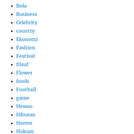
Bola
Business
Celebrity
country
Ekonomi
Fashion
Festival
filsuf
Flower
foods
Football
game
Hewan
Hiburan
Horror
Hukum