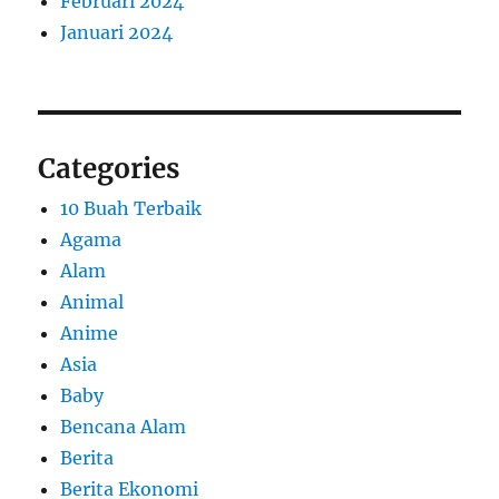
Februari 2024
Januari 2024
Categories
10 Buah Terbaik
Agama
Alam
Animal
Anime
Asia
Baby
Bencana Alam
Berita
Berita Ekonomi