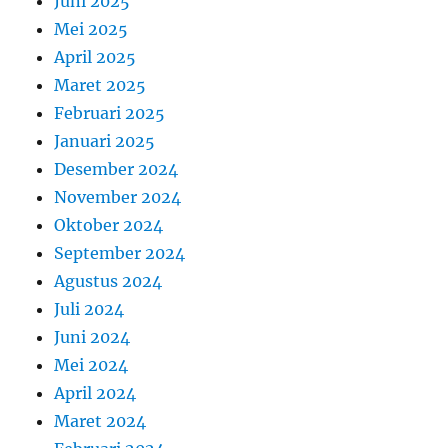
Juni 2025
Mei 2025
April 2025
Maret 2025
Februari 2025
Januari 2025
Desember 2024
November 2024
Oktober 2024
September 2024
Agustus 2024
Juli 2024
Juni 2024
Mei 2024
April 2024
Maret 2024