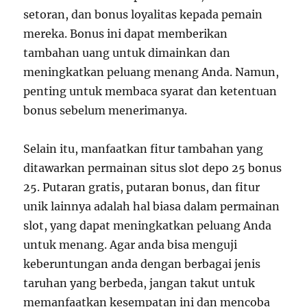
setoran, dan bonus loyalitas kepada pemain
mereka. Bonus ini dapat memberikan
tambahan uang untuk dimainkan dan
meningkatkan peluang menang Anda. Namun,
penting untuk membaca syarat dan ketentuan
bonus sebelum menerimanya.
Selain itu, manfaatkan fitur tambahan yang
ditawarkan permainan situs slot depo 25 bonus
25. Putaran gratis, putaran bonus, dan fitur
unik lainnya adalah hal biasa dalam permainan
slot, yang dapat meningkatkan peluang Anda
untuk menang. Agar anda bisa menguji
keberuntungan anda dengan berbagai jenis
taruhan yang berbeda, jangan takut untuk
memanfaatkan kesempatan ini dan mencoba