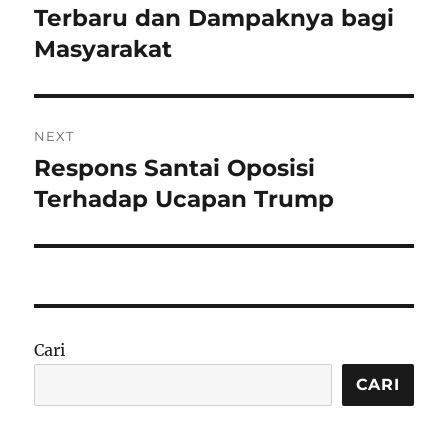
post:
Terbaru dan Dampaknya bagi
Masyarakat
NEXT
Respons Santai Oposisi
Next
post:
Terhadap Ucapan Trump
Cari
CARI