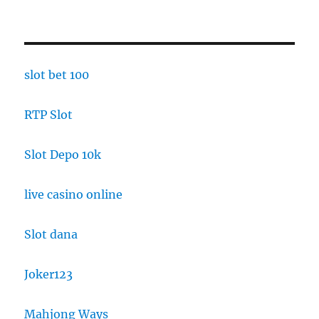
slot bet 100
RTP Slot
Slot Depo 10k
live casino online
Slot dana
Joker123
Mahjong Ways