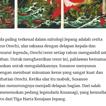
da paling terkenal dalam mitologi Jepang adalah cerita
no Orochi, ular raksasa dengan delapan kepala dan
enurut legenda, Orochi teror setiap tahun mengambil sa
orban. Untuk menghentikan teror ini, pahlawan bernama
uskan untuk mengalahkannya. Susanoo menyusun
 dengan membuat minuman keras yang sangat kuat dan
hatian Orochi. Ketika ular itu mabuk, Susanoo
an memotongnya menjadi delapan bagian. Dari salah
a menemukan pedang legendaris Kusanagi, yang kemudi
tu dari Tiga Harta Kerajaan Jepang.