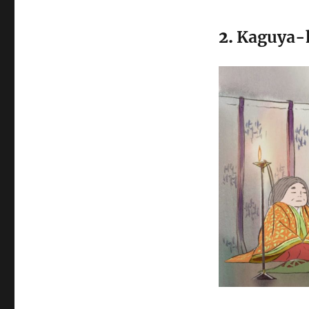
2.
Kaguya-h