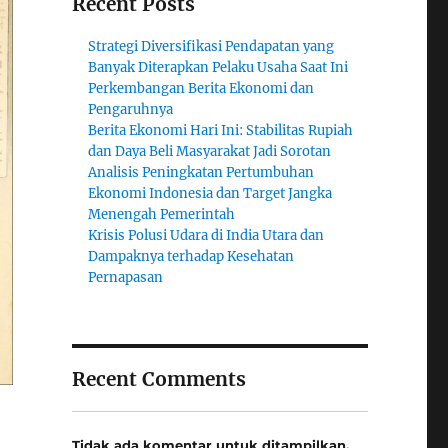
Recent Posts
Strategi Diversifikasi Pendapatan yang
Banyak Diterapkan Pelaku Usaha Saat Ini
Perkembangan Berita Ekonomi dan
Pengaruhnya
Berita Ekonomi Hari Ini: Stabilitas Rupiah
dan Daya Beli Masyarakat Jadi Sorotan
Analisis Peningkatan Pertumbuhan
Ekonomi Indonesia dan Target Jangka
Menengah Pemerintah
Krisis Polusi Udara di India Utara dan
Dampaknya terhadap Kesehatan
Pernapasan
Recent Comments
Tidak ada komentar untuk ditampilkan.