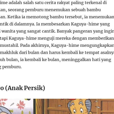
me adalah salah satu cerita rakyat paling terkenal di
hkan, seorang pemburu menemukan sebuah bambu
tan. Ketika ia memotong bambu tersebut, ia menemuka
antik di dalamnya. Ia membesarkan Kaguya-hime yang
wanita yang sangat cantik. Banyak pangeran yang ingi
etapi Kaguya-hime menguji mereka dengan memberikan
 mustahil. Pada akhirnya, Kaguya-hime mengungkapka
 makhluk dari bulan dan harus kembali ke tempat asalny
h bulan, ia kembali ke bulan, meninggalkan hati yang
g pemburu.
 (Anak Persik)