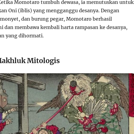
 Ketika Momotaro tumbuh dewasa, ia memutuskan untuk
an Oni (iblis) yang mengganggu desanya. Dengan
 monyet, dan burung pegar, Momotaro berhasil
i dan membawa kembali harta rampasan ke desanya,
n yang dihormati.
akhluk Mitologis