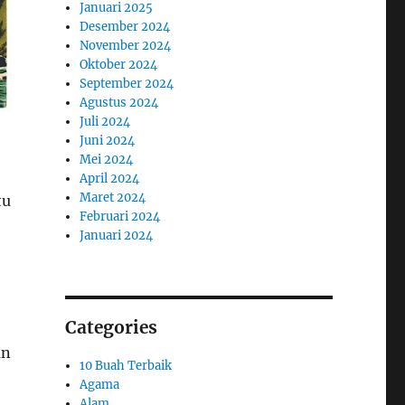
Januari 2025
Desember 2024
November 2024
Oktober 2024
September 2024
Agustus 2024
Juli 2024
Juni 2024
Mei 2024
April 2024
Maret 2024
tu
Februari 2024
Januari 2024
Categories
an
10 Buah Terbaik
Agama
Alam