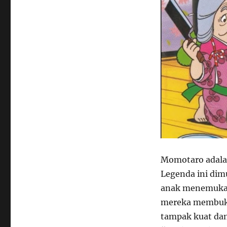
Momotaro adalah
Legenda ini dim
anak menemukan 
mereka membuka
tampak kuat da