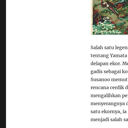
Salah satu legen
tentang Yamata 
delapan ekor. M
gadis sebagai k
Susanoo memut
rencana cerdik
mengalihkan per
menyerangnya d
satu ekornya, i
menjadi salah sa