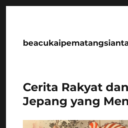
beacukaipematangsianta
Cerita Rakyat da
Jepang yang Men