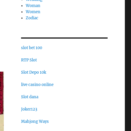
Woman
Women
Zodiac
slot bet 100
RTP Slot
Slot Depo 10k
live casino online
Slot dana
Joker123
Mahjong Ways