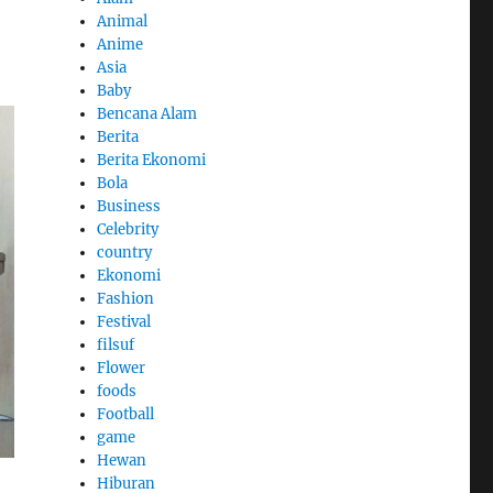
Animal
Anime
Asia
Baby
Bencana Alam
Berita
Berita Ekonomi
Bola
Business
Celebrity
country
Ekonomi
Fashion
Festival
filsuf
Flower
foods
Football
game
Hewan
Hiburan