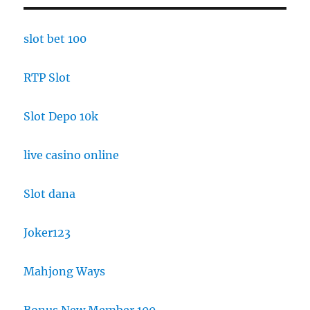
slot bet 100
RTP Slot
Slot Depo 10k
live casino online
Slot dana
Joker123
Mahjong Ways
Bonus New Member 100