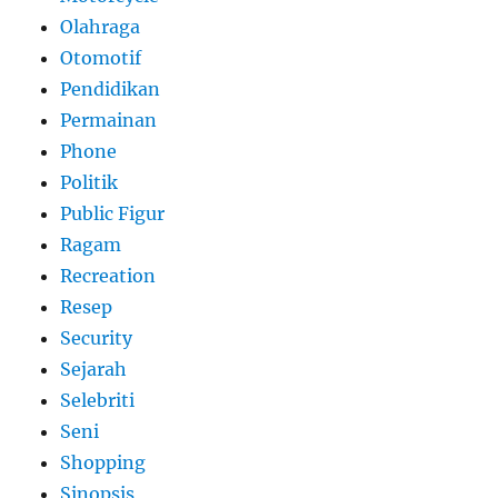
Olahraga
Otomotif
Pendidikan
Permainan
Phone
Politik
Public Figur
Ragam
Recreation
Resep
Security
Sejarah
Selebriti
Seni
Shopping
Sinopsis