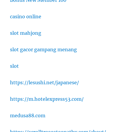
casino online
slot mahjong
slot gacor gampang menang
slot
https://lesushi.net/japanese/
https://m.hotelexpress53.com/
medusa88.com
https://scrolltreeosteopathy.com/about/