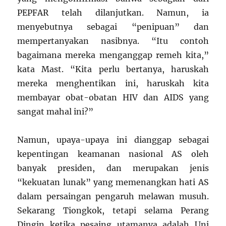
PEPFAR telah dilanjutkan. Namun, ia
menyebutnya sebagai “penipuan” dan
mempertanyakan nasibnya. “Itu contoh
bagaimana mereka menganggap remeh kita,”
kata Mast. “Kita perlu bertanya, haruskah
mereka menghentikan ini, haruskah kita
membayar obat-obatan HIV dan AIDS yang
sangat mahal ini?”
Namun, upaya-upaya ini dianggap sebagai
kepentingan keamanan nasional AS oleh
banyak presiden, dan merupakan jenis
“kekuatan lunak” yang memenangkan hati AS
dalam persaingan pengaruh melawan musuh.
Sekarang Tiongkok, tetapi selama Perang
Dingin ketika pesaing utamanya adalah Uni