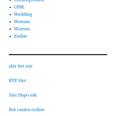
UPM
Wedding
Woman
Women
Zodiac
slot bet 100
RTP Slot
Slot Depo 10k
live casino online