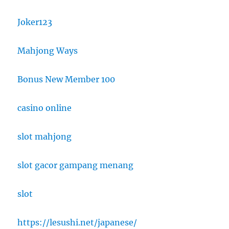
Joker123
Mahjong Ways
Bonus New Member 100
casino online
slot mahjong
slot gacor gampang menang
slot
https://lesushi.net/japanese/