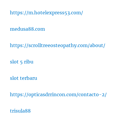
https://m.hotelexpress53.com/
medusa88.com
https://scrolltreeosteopathy.com/about/
slot 5 ribu
slot terbaru
https://opticasdrrincon.com/contacto-2/
trisula88