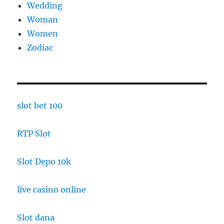
Wedding
Woman
Women
Zodiac
slot bet 100
RTP Slot
Slot Depo 10k
live casino online
Slot dana