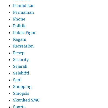
Pendidikan
Permainan
Phone
Politik
Public Figur
Ragam
Recreation
Resep
Security
Sejarah
Selebriti
Seni
Shopping
Sinopsis
Skunked SMC
Sports