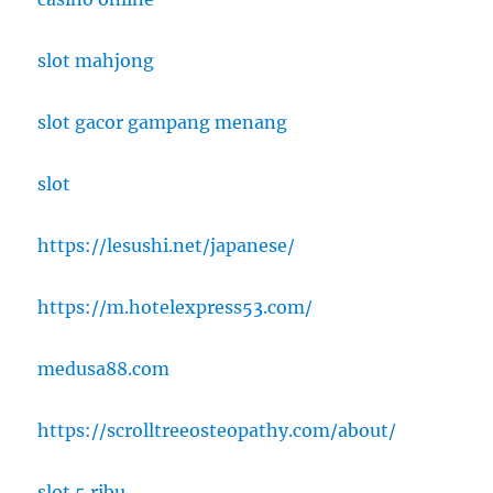
slot mahjong
slot gacor gampang menang
slot
https://lesushi.net/japanese/
https://m.hotelexpress53.com/
medusa88.com
https://scrolltreeosteopathy.com/about/
slot 5 ribu