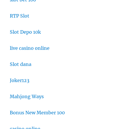
RTP Slot
Slot Depo 10k
live casino online
Slot dana
Joker123
Mahjong Ways
Bonus New Member 100
casino online