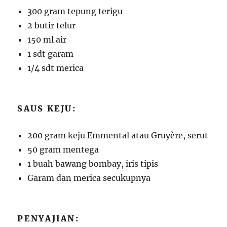
300 gram tepung terigu
2 butir telur
150 ml air
1 sdt garam
1/4 sdt merica
SAUS KEJU:
200 gram keju Emmental atau Gruyère, serut
50 gram mentega
1 buah bawang bombay, iris tipis
Garam dan merica secukupnya
PENYAJIAN: