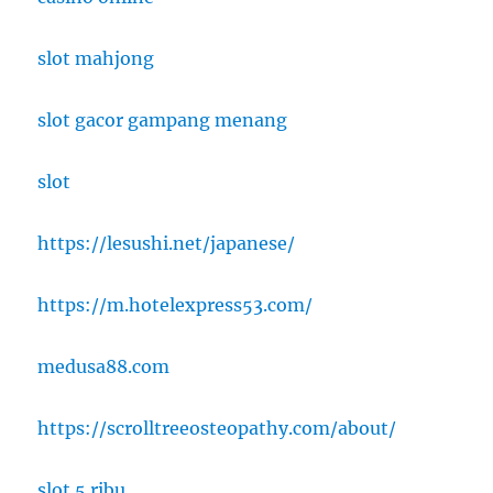
slot mahjong
slot gacor gampang menang
slot
https://lesushi.net/japanese/
https://m.hotelexpress53.com/
medusa88.com
https://scrolltreeosteopathy.com/about/
slot 5 ribu