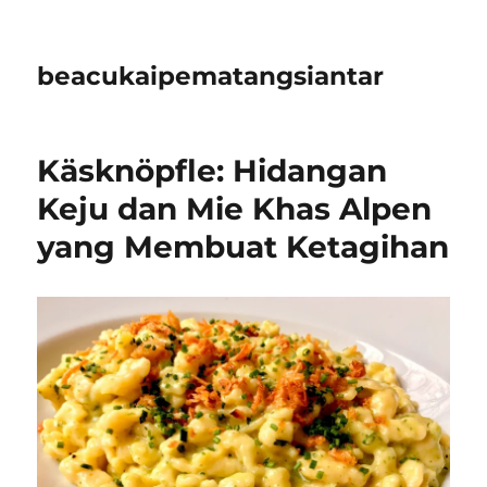
beacukaipematangsiantar
Käsknöpfle: Hidangan
Keju dan Mie Khas Alpen
yang Membuat Ketagihan