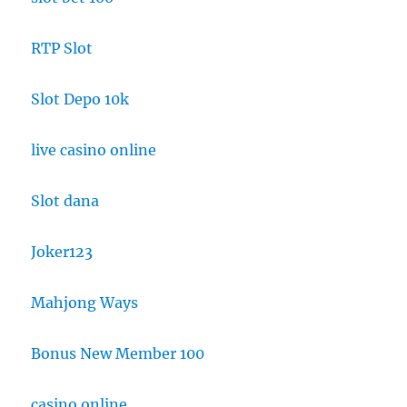
RTP Slot
Slot Depo 10k
live casino online
Slot dana
Joker123
Mahjong Ways
Bonus New Member 100
casino online