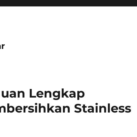
r
nduan Lengkap
bersihkan Stainless