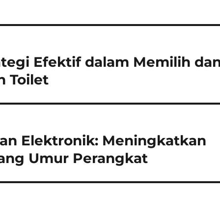
ategi Efektif dalam Memilih da
Toilet
an Elektronik: Meningkatkan
jang Umur Perangkat