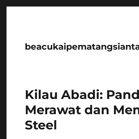
beacukaipematangsianta
Kilau Abadi: Pa
Merawat dan Mem
Steel