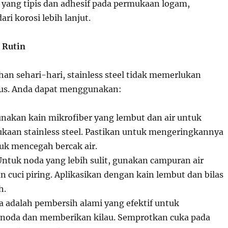
yang tipis dan adhesif pada permukaan logam,
ri korosi lebih lanjut.
 Rutin
an sehari-hari, stainless steel tidak memerlukan
us. Anda dapat menggunakan:
unakan kain mikrofiber yang lembut dan air untuk
aan stainless steel. Pastikan untuk mengeringkannya
k mencegah bercak air.
Untuk noda yang lebih sulit, gunakan campuran air
 cuci piring. Aplikasikan dengan kain lembut dan bilas
h.
a adalah pembersih alami yang efektif untuk
noda dan memberikan kilau. Semprotkan cuka pada