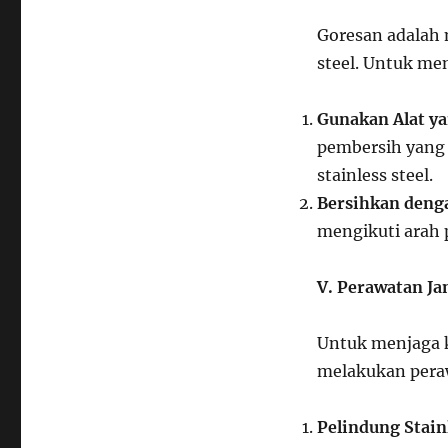
Goresan adalah 
steel. Untuk me
Gunakan Alat ya
pembersih yang
stainless steel.
Bersihkan deng
mengikuti arah 
V. Perawatan Ja
Untuk menjaga k
melakukan peraw
Pelindung Stainl