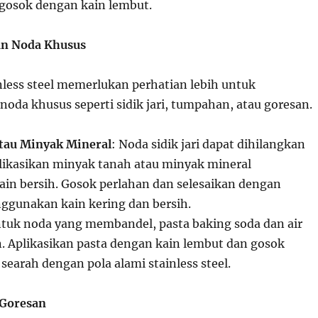
gosok dengan kain lembut.
an Noda Khusus
nless steel memerlukan perhatian lebih untuk
oda khusus seperti sidik jari, tumpahan, atau goresan.
tau Minyak Mineral
: Noda sidik jari dapat dihilangkan
ikasikan minyak tanah atau minyak mineral
n bersih. Gosok perlahan dan selesaikan dengan
gunakan kain kering dan bersih.
ntuk noda yang membandel, pasta baking soda dan air
. Aplikasikan pasta dengan kain lembut dan gosok
earah dengan pola alami stainless steel.
 Goresan