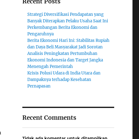
Recent Posts
Strategi Diversifikasi Pendapatan yang
Banyak Diterapkan Pelaku Usaha Saat Ini
Perkembangan Berita Ekonomi dan
Pengaruhnya
Berita Ekonomi Hari Ini: Stabilitas Rupiah
dan Daya Beli Masyarakat Jadi Sorotan
Analisis Peningkatan Pertumbuhan
Ekonomi Indonesia dan Target Jangka
Menengah Pemerintah
Krisis Polusi Udara di India Utara dan
Dampaknya terhadap Kesehatan
Pernapasan
Recent Comments
n
Tidak ada komentar untuk ditampilkan.