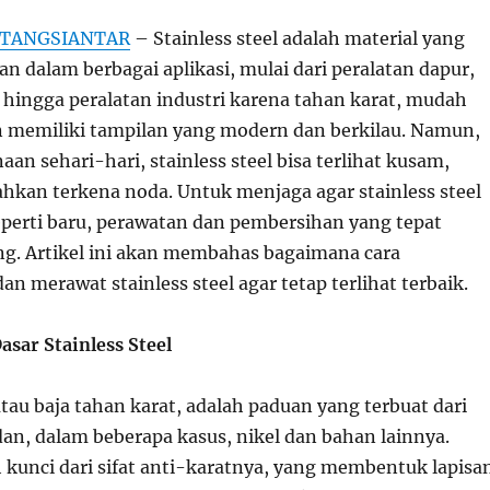
TANGSIANTAR
– Stainless steel adalah material yang
n dalam berbagai aplikasi, mulai dari peralatan dapur,
 hingga peralatan industri karena tahan karat, mudah
n memiliki tampilan yang modern dan berkilau. Namun,
n sehari-hari, stainless steel bisa terlihat kusam,
ahkan terkena noda. Untuk menjaga agar stainless steel
seperti baru, perawatan dan pembersihan yang tepat
ng. Artikel ini akan membahas bagaimana cara
 merawat stainless steel agar tetap terlihat terbaik.
sar Stainless Steel
 atau baja tahan karat, adalah paduan yang terbuat dari
dan, dalam beberapa kasus, nikel dan bahan lainnya.
kunci dari sifat anti-karatnya, yang membentuk lapisa