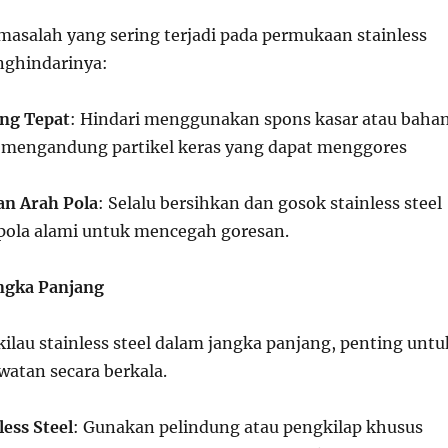
masalah yang sering terjadi pada permukaan stainless
nghindarinya:
ng Tepat
: Hindari menggunakan spons kasar atau baha
 mengandung partikel keras yang dapat menggores
an Arah Pola
: Selalu bersihkan dan gosok stainless steel
pola alami untuk mencegah goresan.
ngka Panjang
ilau stainless steel dalam jangka panjang, penting untu
atan secara berkala.
ess Steel
: Gunakan pelindung atau pengkilap khusus