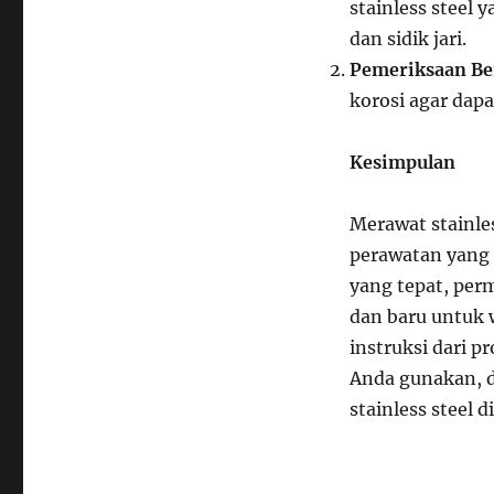
stainless steel
dan sidik jari.
Pemeriksaan Be
korosi agar dap
Kesimpulan
Merawat stainles
perawatan yang 
yang tepat, perm
dan baru untuk 
instruksi dari 
Anda gunakan, 
stainless steel 