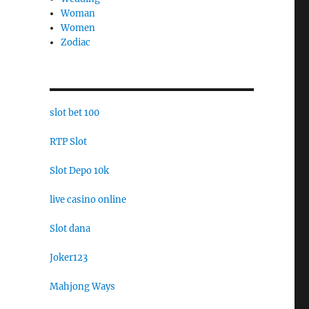
Woman
Women
Zodiac
slot bet 100
RTP Slot
Slot Depo 10k
live casino online
Slot dana
Joker123
Mahjong Ways