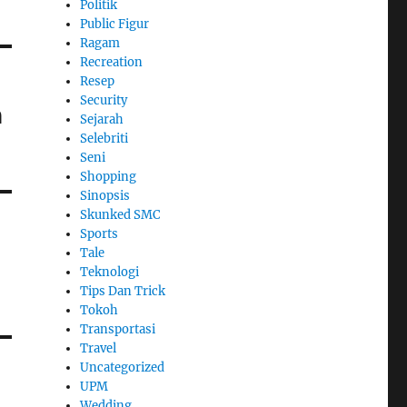
Politik
Public Figur
Ragam
Recreation
Resep
Security
n
Sejarah
Selebriti
Seni
Shopping
Sinopsis
Skunked SMC
Sports
Tale
Teknologi
Tips Dan Trick
Tokoh
Transportasi
Travel
Uncategorized
UPM
Wedding