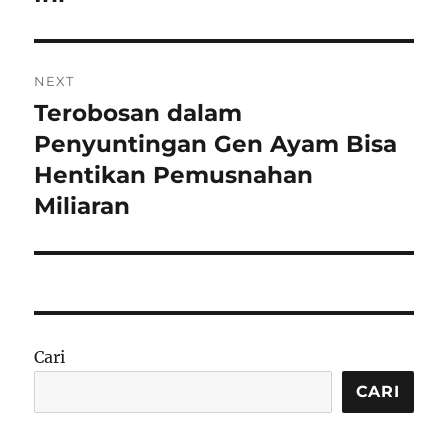
NEXT
Terobosan dalam
Next
post:
Penyuntingan Gen Ayam Bisa
Hentikan Pemusnahan
Miliaran
Cari
CARI