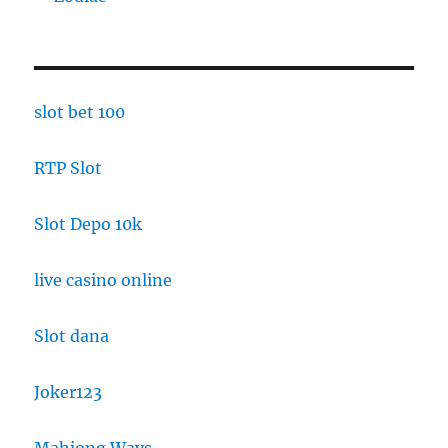
slot bet 100
RTP Slot
Slot Depo 10k
live casino online
Slot dana
Joker123
Mahjong Ways