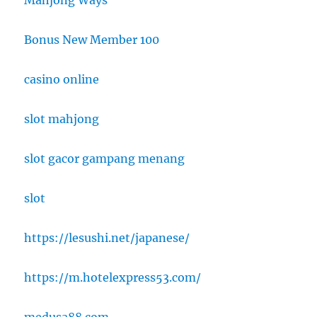
Bonus New Member 100
casino online
slot mahjong
slot gacor gampang menang
slot
https://lesushi.net/japanese/
https://m.hotelexpress53.com/
medusa88.com