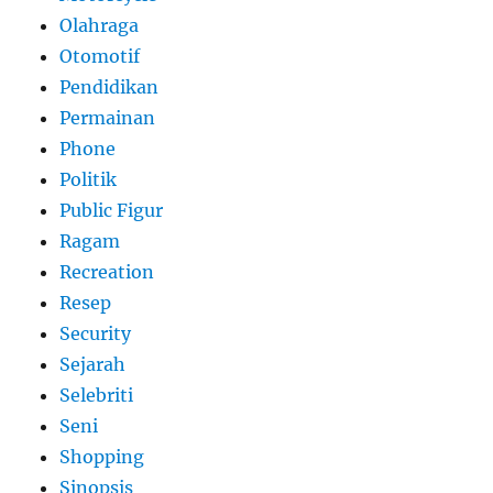
Olahraga
Otomotif
Pendidikan
Permainan
Phone
Politik
Public Figur
Ragam
Recreation
Resep
Security
Sejarah
Selebriti
Seni
Shopping
Sinopsis