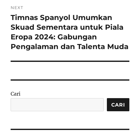
NEXT
Timnas Spanyol Umumkan
Next
post:
Skuad Sementara untuk Piala
Eropa 2024: Gabungan
Pengalaman dan Talenta Muda
Cari
CARI