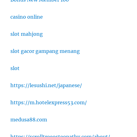
casino online
slot mahjong
slot gacor gampang menang
slot
https://lesushi.net/japanese/
https://m.hotelexpress53.com/
medusa88.com
https://scrolltreeosteopathy.com/about/