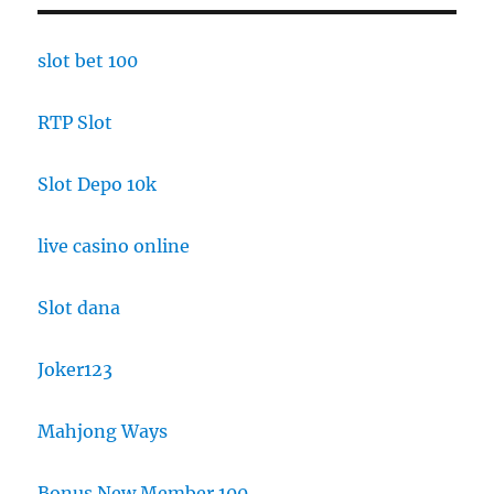
slot bet 100
RTP Slot
Slot Depo 10k
live casino online
Slot dana
Joker123
Mahjong Ways
Bonus New Member 100