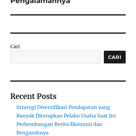
Pengalamannya
Cari
CARI
Recent Posts
Strategi Diversifikasi Pendapatan yang
Banyak Diterapkan Pelaku Usaha Saat Ini
Perkembangan Berita Ekonomi dan
Pengaruhnya