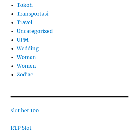
Tokoh
Transportasi
Travel
Uncategorized
UPM
Wedding
Woman
Women
Zodiac
slot bet 100
RTP Slot