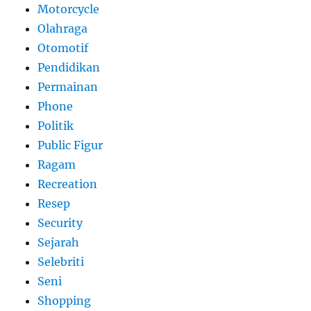
Motorcycle
Olahraga
Otomotif
Pendidikan
Permainan
Phone
Politik
Public Figur
Ragam
Recreation
Resep
Security
Sejarah
Selebriti
Seni
Shopping