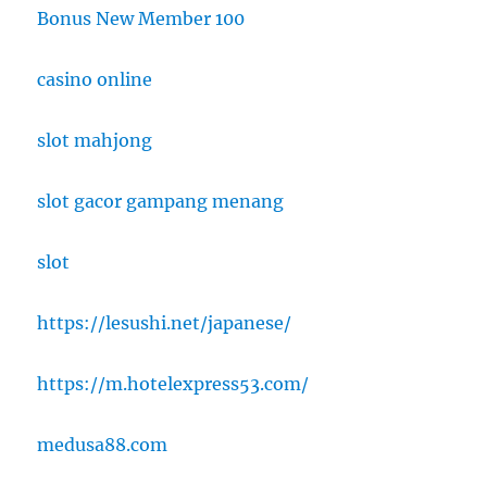
Bonus New Member 100
casino online
slot mahjong
slot gacor gampang menang
slot
https://lesushi.net/japanese/
https://m.hotelexpress53.com/
medusa88.com