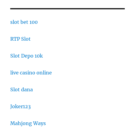
slot bet 100
RTP Slot
Slot Depo 10k
live casino online
Slot dana
Joker123
Mahjong Ways