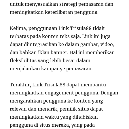
untuk menyesuaikan strategi pemasaran dan
meningkatkan keterlibatan pengguna.
Kelima, penggunaan Link Trisula88 tidak
terbatas pada konten teks saja. Link ini juga
dapat diintegrasikan ke dalam gambar, video,
dan bahkan iklan banner. Hal ini memberikan
fleksibilitas yang lebih besar dalam
menjalankan kampanye pemasaran.
Terakhir, Link Trisula88 dapat membantu
meningkatkan engagement pengguna. Dengan
mengarahkan pengguna ke konten yang
relevan dan menarik, pemilik situs dapat
meningkatkan waktu yang dihabiskan
pengguna di situs mereka, yang pada