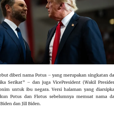
but diberi nama Potus – yang merupakan singkatan da
ka Serikat” – dan juga VicePresident (Wakil Preside
ronim untuk ibu negara. Versi halaman yang diarsipk
kun Potus dan Flotus sebelumnya memuat nama d
Biden dan Jill Biden.