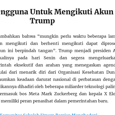
engguna Untuk Mengikuti Akun
Trump
ambahkan bahwa “mungkin perlu waktu beberapa la
an mengikuti dan berhenti mengikuti dapat dipros
un ini berpindah tangan”. Trump menjadi presiden 
alinya pada hari Senin dan segera mengeluark
rintah eksekutif dan arahan yang menegaskan agen
lai dari menarik diri dari Organisasi Kesehatan Dun
mkan keadaan darurat nasional di perbatasan deng
ikannya dihadiri oleh beberapa miliarder teknologi pali
termasuk bos Meta Mark Zuckerberg dan kepala X El
 memiliki peran penasihat dalam pemerintahan baru.