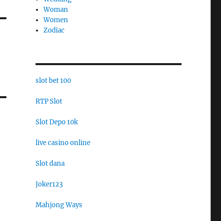
Woman
Women
Zodiac
slot bet 100
RTP Slot
Slot Depo 10k
live casino online
Slot dana
Joker123
Mahjong Ways