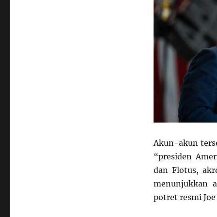
Akun-akun terse
“presiden Ameri
dan Flotus, ak
menunjukkan a
potret resmi Joe 