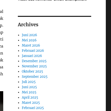
al
uk
Archives
p.
mp
Juni 2026
ti
Mei 2026
Maret 2026
ra
Februari 2026
un
Januari 2026
uk
Desember 2025
November 2025
ma
Oktober 2025
ah
September 2025
Juli 2025
Juni 2025
Mei 2025
April 2025
Maret 2025
Februari 2025