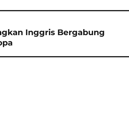
ngkan Inggris Bergabung
opa