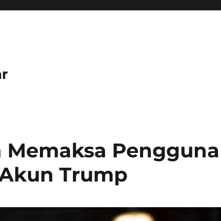
r
 Memaksa Pengguna
 Akun Trump