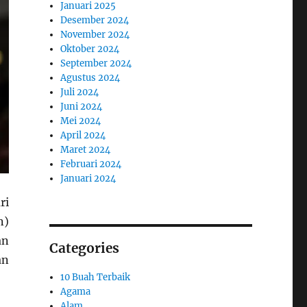
Januari 2025
Desember 2024
November 2024
Oktober 2024
September 2024
Agustus 2024
Juli 2024
Juni 2024
Mei 2024
April 2024
Maret 2024
Februari 2024
Januari 2024
ri
n)
an
Categories
an
10 Buah Terbaik
Agama
Alam