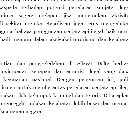
aspada terhadap potensi peredaran senjata ilega
iminta segera melapor jika menemukan aktivit
i sekitar mereka. Kepolisian juga terus mengeduka
enai bahaya penggunaan senjata api ilegal, baik unt
ibadi maupun dalam aksi-aksi terorisme dan kejahat
entian dan penggeledahan di wilayah Delta berhas
nyimpanan senapan dan amunisi ilegal yang dap
keamanan nasional. Dengan penemuan ini, poli
itmen untuk memberantas peredaran senjata api ileg
nakan oleh kelompok kriminal dan teroris. Diharapka
t mencegah tindakan kejahatan lebih besar dan menja
a keamanan negara.