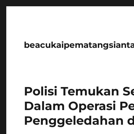
beacukaipematangsianta
Polisi Temukan 
Dalam Operasi P
Penggeledahan d