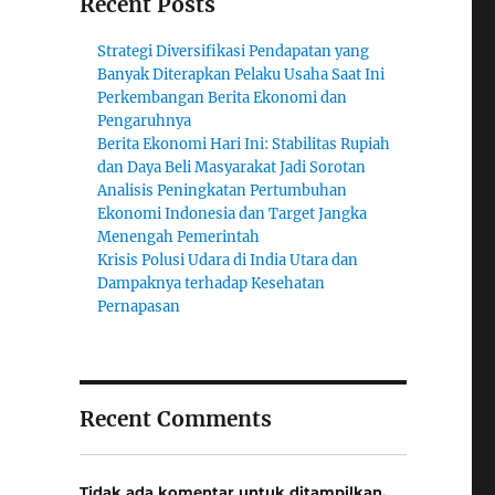
Recent Posts
Strategi Diversifikasi Pendapatan yang
Banyak Diterapkan Pelaku Usaha Saat Ini
Perkembangan Berita Ekonomi dan
Pengaruhnya
Berita Ekonomi Hari Ini: Stabilitas Rupiah
dan Daya Beli Masyarakat Jadi Sorotan
Analisis Peningkatan Pertumbuhan
Ekonomi Indonesia dan Target Jangka
Menengah Pemerintah
Krisis Polusi Udara di India Utara dan
Dampaknya terhadap Kesehatan
Pernapasan
Recent Comments
Tidak ada komentar untuk ditampilkan.