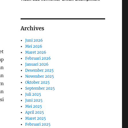
Archives
Juni 2026
Mei 2026
et
Maret 2026
Februari 2026
ap
Januari 2026
an
Desember 2025
an
November 2025
Oktober 2025
am
September 2025
an
Juli 2025
si
Juni 2025
Mei 2025
April 2025
Maret 2025
Februari 2025