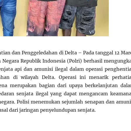
tian dan Penggeledahan di Delta – Pada tanggal 12 Mar
n Negara Republik Indonesia (Polri) berhasil mengungk
jata api dan amunisi ilegal dalam operasi penghenti
han di wilayah Delta. Operasi ini menarik perhati
ena merupakan bagian dari upaya berkelanjutan dal
daran senjata ilegal yang dapat mengancam keaman
negara. Polisi menemukan sejumlah senapan dan amuni
sal dari jaringan penyelundupan senjata.