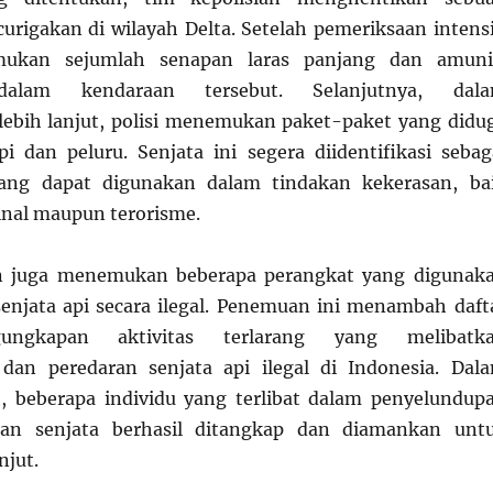
rigakan di wilayah Delta. Setelah pemeriksaan intensi
ukan sejumlah senapan laras panjang dan amuni
dalam kendaraan tersebut. Selanjutnya, dal
ebih lanjut, polisi menemukan paket-paket yang didu
api dan peluru. Senjata ini segera diidentifikasi sebag
yang dapat digunakan dalam tindakan kekerasan, ba
inal maupun terorisme.
an juga menemukan beberapa perangkat yang digunak
enjata api secara ilegal. Penemuan ini menambah daft
ungkapan aktivitas terlarang yang melibatk
dan peredaran senjata api ilegal di Indonesia. Dal
t, beberapa individu yang terlibat dalam penyelundup
an senjata berhasil ditangkap dan diamankan unt
njut.