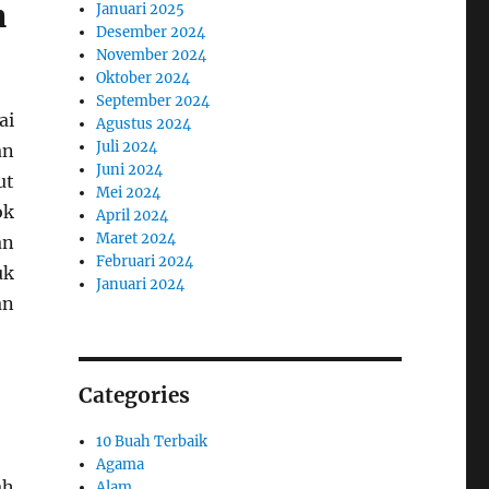
n
Januari 2025
Desember 2024
November 2024
Oktober 2024
September 2024
ai
Agustus 2024
Juli 2024
an
Juni 2024
ut
Mei 2024
ok
April 2024
Maret 2024
an
Februari 2024
uk
Januari 2024
an
Categories
10 Buah Terbaik
Agama
ah
Alam