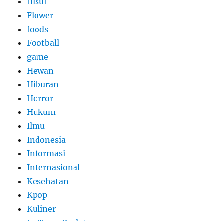
filsuf
Flower
foods
Football
game
Hewan
Hiburan
Horror
Hukum
Ilmu
Indonesia
Informasi
Internasional
Kesehatan
Kpop
Kuliner