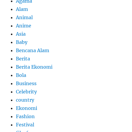
Agama
Alam
Animal
Anime
Asia
Baby
Bencana Alam
Berita
Berita Ekonomi
Bola
Business
Celebrity
country
Ekonomi
Fashion
Festival