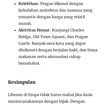
Kelebihan
: Prague dikenal dengan
keindahan arsitektur dan suasana yang
romantis dengan harga yang relatif
murah.
Aktivitas Hemat
: Kunjungi Charles
Bridge, Old Town Square, dan Prague
Castle. Banyak area kota yang dapat
dinikmati dengan berjalan kaki, dan biaya
makanan serta akomodasi cukup
bersahabat.
Kesimpulan
Liburan di Eropa tidak harus mahal jika Anda
merencanakannya dengan bijak. Dengan