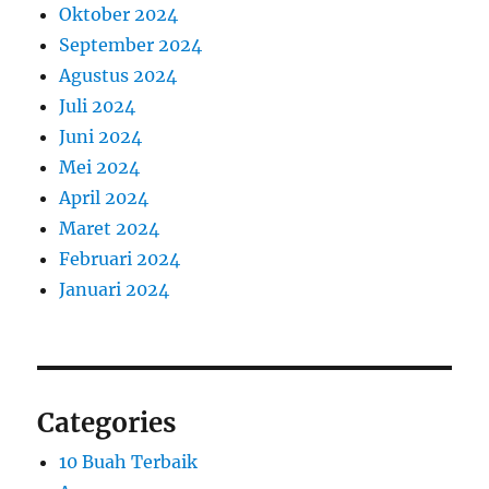
Oktober 2024
September 2024
Agustus 2024
Juli 2024
Juni 2024
Mei 2024
April 2024
Maret 2024
Februari 2024
Januari 2024
Categories
10 Buah Terbaik