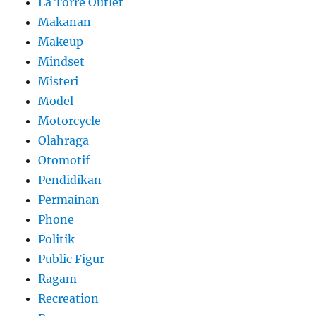
La Torre Outlet
Makanan
Makeup
Mindset
Misteri
Model
Motorcycle
Olahraga
Otomotif
Pendidikan
Permainan
Phone
Politik
Public Figur
Ragam
Recreation