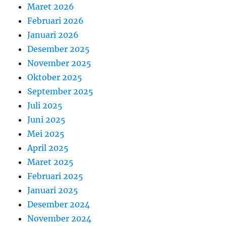
Maret 2026
Februari 2026
Januari 2026
Desember 2025
November 2025
Oktober 2025
September 2025
Juli 2025
Juni 2025
Mei 2025
April 2025
Maret 2025
Februari 2025
Januari 2025
Desember 2024
November 2024