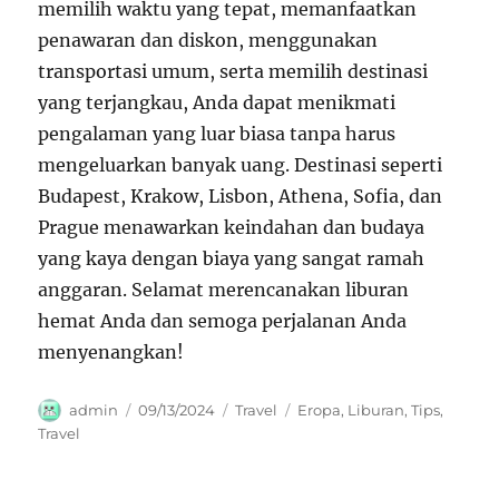
memilih waktu yang tepat, memanfaatkan
penawaran dan diskon, menggunakan
transportasi umum, serta memilih destinasi
yang terjangkau, Anda dapat menikmati
pengalaman yang luar biasa tanpa harus
mengeluarkan banyak uang. Destinasi seperti
Budapest, Krakow, Lisbon, Athena, Sofia, dan
Prague menawarkan keindahan dan budaya
yang kaya dengan biaya yang sangat ramah
anggaran. Selamat merencanakan liburan
hemat Anda dan semoga perjalanan Anda
menyenangkan!
Author
Posted
Categories
Tags
admin
09/13/2024
Travel
Eropa
,
Liburan
,
Tips
,
on
Travel