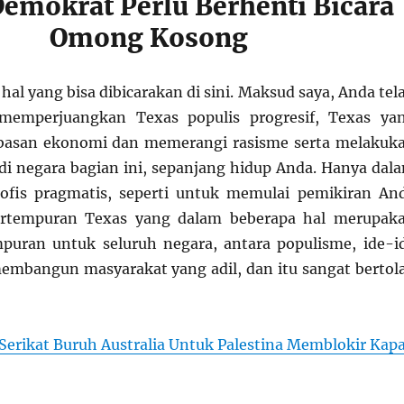
Demokrat Perlu Berhenti Bicara
Omong Kosong
 hal yang bisa dibicarakan di sini. Maksud saya, Anda tel
 memperjuangkan Texas populis progresif, Texas ya
asan ekonomi dan memerangi rasisme serta melakuk
 di negara bagian ini, sepanjang hidup Anda. Hanya dal
sofis pragmatis, seperti untuk memulai pemikiran An
ertempuran Texas yang dalam beberapa hal merupak
puran untuk seluruh negara, antara populisme, ide-i
membangun masyarakat yang adil, dan itu sangat bertol
Serikat Buruh Australia Untuk Palestina Memblokir Kapa