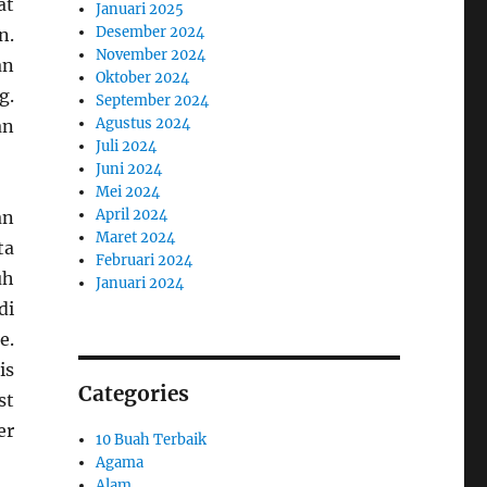
at
Januari 2025
Desember 2024
n.
November 2024
an
Oktober 2024
g.
September 2024
Agustus 2024
an
Juli 2024
Juni 2024
Mei 2024
April 2024
an
Maret 2024
ta
Februari 2024
uh
Januari 2024
di
e.
is
Categories
st
er
10 Buah Terbaik
Agama
Alam