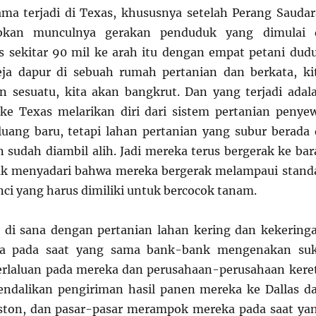
ma terjadi di Texas, khususnya setelah Perang Saudar
kan munculnya gerakan penduduk yang dimulai 
 sekitar 90 mil ke arah itu dengan empat petani dud
eja dapur di sebuah rumah pertanian dan berkata, ki
 sesuatu, kita akan bangkrut. Dan yang terjadi adal
ke Texas melarikan diri dari sistem pertanian penye
uang baru, tetapi lahan pertanian yang subur berada 
 sudah diambil alih. Jadi mereka terus bergerak ke bar
ak menyadari bahwa mereka bergerak melampaui stand
nci yang harus dimiliki untuk bercocok tanam.
 di sana dengan pertanian lahan kering dan kekering
a pada saat yang sama bank-bank mengenakan su
erlaluan pada mereka dan perusahaan-perusahaan kere
endalikan pengiriman hasil panen mereka ke Dallas d
ston, dan pasar-pasar merampok mereka pada saat ya