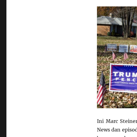
Ini Marc Steine
News dan episode