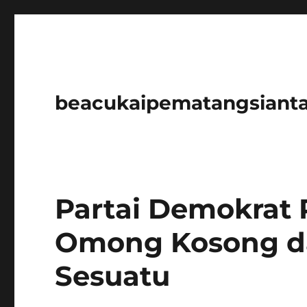
beacukaipematangsianta
Partai Demokrat 
Omong Kosong d
Sesuatu