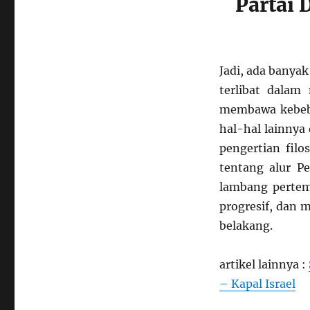
Partai 
Jadi, ada banyak
terlibat dalam
membawa kebeb
hal-hal lainnya
pengertian filo
tentang alur P
lambang pertem
progresif, dan 
belakang.
artikel lainnya :
– Kapal Israel