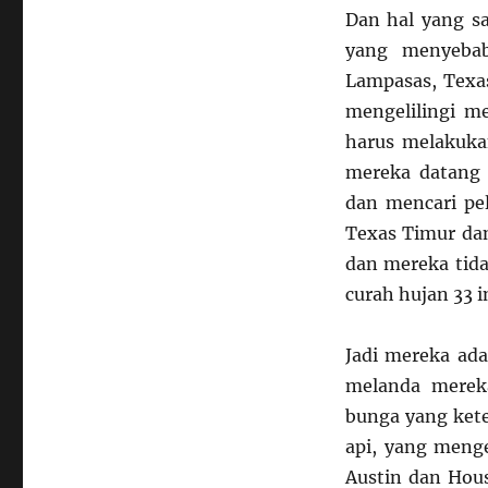
Dan hal yang sa
yang menyebab
Lampasas, Texas
mengelilingi m
harus melakukan
mereka datang 
dan mencari pel
Texas Timur dan
dan mereka tid
curah hujan 33 i
Jadi mereka ada
melanda merek
bunga yang ket
api, yang meng
Austin dan Hou