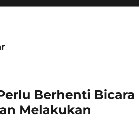
r
Perlu Berhenti Bicara
an Melakukan