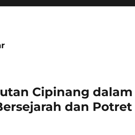
r
 Rutan Cipinang dalam
ersejarah dan Potret