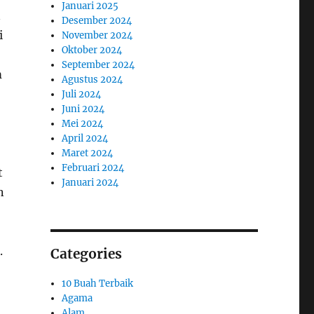
Januari 2025
n
Desember 2024
i
November 2024
Oktober 2024
September 2024
m
Agustus 2024
Juli 2024
Juni 2024
Mei 2024
April 2024
Maret 2024
Februari 2024
t
Januari 2024
n
.
Categories
10 Buah Terbaik
Agama
Alam