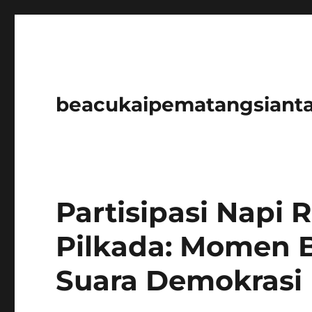
beacukaipematangsianta
Partisipasi Napi
Pilkada: Momen B
Suara Demokrasi