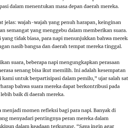
ipasi dalam menentukan masa depan daerah mereka.
hat jelas: wajah-wajah yang penuh harapan, keinginan
 dan semangat yang menggebu dalam memberikan suara.
si yang tidak biasa, para napi menunjukkan bahwa merek
ngan nasib bangsa dan daerah tempat mereka tinggal.
ikan suara, beberapa napi mengungkapkan perasaan
erasa senang bisa ikut memilih. Ini adalah kesempatan
 kami untuk berpartisipasi dalam pemilu,” ujar salah sa
rharap bahwa suara mereka dapat berkontribusi pada
lebih baik di daerah mereka.
a menjadi momen refleksi bagi para napi. Banyak di
yang menyadari pentingnya peran mereka dalam
kipun dalam keadaan terkurung. “Saya ingin agar