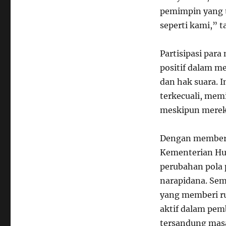
pemimpin yang t
seperti kami,” t
Partisipasi par
positif dalam m
dan hak suara. 
terkecuali, memi
meskipun merek
Dengan memberi
Kementerian Hu
perubahan pola 
narapidana. Sem
yang memberi ru
aktif dalam pe
tersandung mas