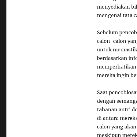
menyediakan bil
mengenai tata c
Sebelum pencobl
calon-calon yan
untuk memastik
berdasarkan info
memperhatikan 
mereka ingin be
Saat pencoblosa
dengan semanga
tahanan antri d
di antara merek
calon yang akan
meskipun mereka