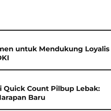
tmen untuk Mendukung Loyalis
DKI
i Quick Count Pilbup Lebak:
Harapan Baru