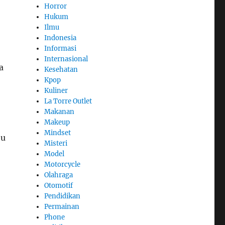
Horror
Hukum
Ilmu
Indonesia
Informasi
Internasional
a
Kesehatan
Kpop
Kuliner
La Torre Outlet
Makanan
Makeup
Mindset
tu
Misteri
Model
Motorcycle
Olahraga
Otomotif
Pendidikan
Permainan
Phone