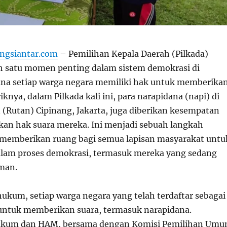
ngsiantar.com
– Pemilihan Kepala Daerah (Pilkada)
h satu momen penting dalam sistem demokrasi di
ana setiap warga negara memiliki hak untuk memberika
knya, dalam Pilkada kali ini, para narapidana (napi) di
Rutan) Cipinang, Jakarta, juga diberikan kesempatan
an hak suara mereka. Ini menjadi sebuah langkah
 memberikan ruang bagi semua lapisan masyarakat untu
dalam proses demokrasi, termasuk mereka yang sedang
man.
ukum, setiap warga negara yang telah terdaftar sebagai
untuk memberikan suara, termasuk narapidana.
ukum dan HAM, bersama dengan Komisi Pemilihan Um