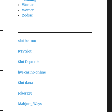
Woman
Women
Zodiac
slot bet 100
RTP Slot
Slot Depo 10k
live casino online
Slot dana
Joker123
Mahjong Ways