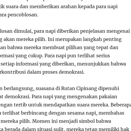
ik suara dan memberikan arahan kepada para napi
ara pencoblosan.
osan dimulai, para napi diberikan penjelasan mengenai
g akan mereka pilih. Ini merupakan langkah penting
an bahwa mereka membuat pilihan yang tepat dan
rmasi yang cukup. Para napi pun terlihat serius
setiap informasi yang diberikan, menunjukkan bahwa
rkontribusi dalam proses demokrasi.
n berlangsung, suasana di Rutan Cipinang dipenuhi
t demokrasi. Para napi yang mengenakan pakaian
engan tertib untuk mendapatkan suara mereka. Beberap
a terlihat berbincang dengan sesama napi, membahas
 mereka pilih. Momen ini menjadi simbol bahwa
 berada dalam situasi sulit, mereka tetap memiliki hak