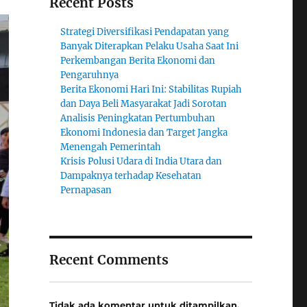
Recent Posts
Strategi Diversifikasi Pendapatan yang
Banyak Diterapkan Pelaku Usaha Saat Ini
Perkembangan Berita Ekonomi dan
Pengaruhnya
Berita Ekonomi Hari Ini: Stabilitas Rupiah
dan Daya Beli Masyarakat Jadi Sorotan
Analisis Peningkatan Pertumbuhan
Ekonomi Indonesia dan Target Jangka
Menengah Pemerintah
Krisis Polusi Udara di India Utara dan
Dampaknya terhadap Kesehatan
Pernapasan
Recent Comments
Tidak ada komentar untuk ditampilkan.