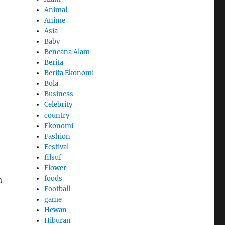
Animal
Anime
Asia
Baby
Bencana Alam
Berita
Berita Ekonomi
Bola
Business
Celebrity
country
Ekonomi
Fashion
Festival
filsuf
Flower
foods
a
Football
game
Hewan
Hiburan