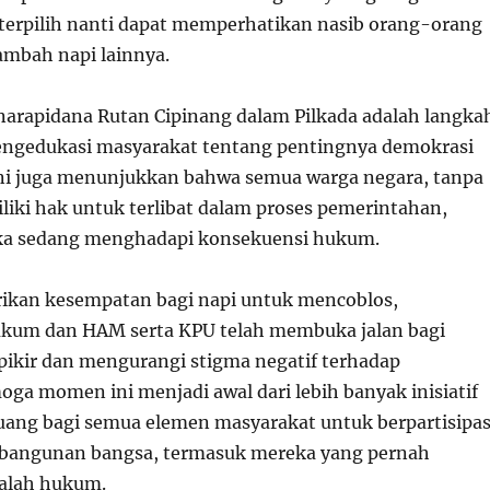
erpilih nanti dapat memperhatikan nasib orang-orang
ambah napi lainnya.
a narapidana Rutan Cipinang dalam Pilkada adalah langka
engedukasi masyarakat tentang pentingnya demokrasi
Ini juga menunjukkan bahwa semua warga negara, tanpa
liki hak untuk terlibat dalam proses pemerintahan,
a sedang menghadapi konsekuensi hukum.
kan kesempatan bagi napi untuk mencoblos,
kum dan HAM serta KPU telah membuka jalan bagi
pikir dan mengurangi stigma negatif terhadap
oga momen ini menjadi awal dari lebih banyak inisiatif
ang bagi semua elemen masyarakat untuk berpartisipas
mbangunan bangsa, termasuk mereka yang pernah
alah hukum.