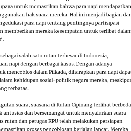
erupaya untuk memastikan bahwa para napi mendapatka
ggunakan hak suara mereka. Hal ini menjadi bagian dar
gedukasi para napi tentang pentingnya partisipasi
an memberikan mereka kesempatan untuk terlibat dala
i.
sebagai salah satu rutan terbesar di Indonesia,
an napi dengan berbagai kasus. Dengan adanya
k mencoblos dalam Pilkada, diharapkan para napi dapa
 dalam kehidupan sosial-politik negara mereka, meskipu
ng terbatas.
gutan suara, suasana di Rutan Cipinang terlihat berbeda
k antusias dan bersemangat untuk menyalurkan suara
s rutan dan petugas KPU telah melakukan persiapan
mastikan proses pencoblosan berjalan lancar. Mereka