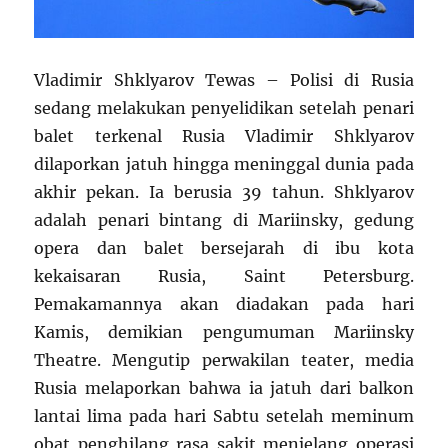
Vladimir Shklyarov Tewas – Polisi di Rusia
sedang melakukan penyelidikan setelah penari
balet terkenal Rusia Vladimir Shklyarov
dilaporkan jatuh hingga meninggal dunia pada
akhir pekan. Ia berusia 39 tahun. Shklyarov
adalah penari bintang di Mariinsky, gedung
opera dan balet bersejarah di ibu kota
kekaisaran Rusia, Saint Petersburg.
Pemakamannya akan diadakan pada hari
Kamis, demikian pengumuman Mariinsky
Theatre. Mengutip perwakilan teater, media
Rusia melaporkan bahwa ia jatuh dari balkon
lantai lima pada hari Sabtu setelah meminum
obat penghilang rasa sakit menjelang operasi