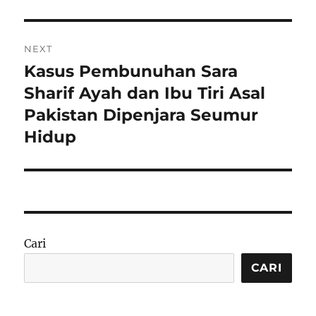
NEXT
Kasus Pembunuhan Sara
Next
post:
Sharif Ayah dan Ibu Tiri Asal
Pakistan Dipenjara Seumur
Hidup
Cari
CARI