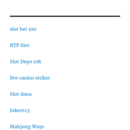
slot bet 100
RTP Slot
Slot Depo 10k
live casino online
Slot dana
Joker123
Mahjong Ways