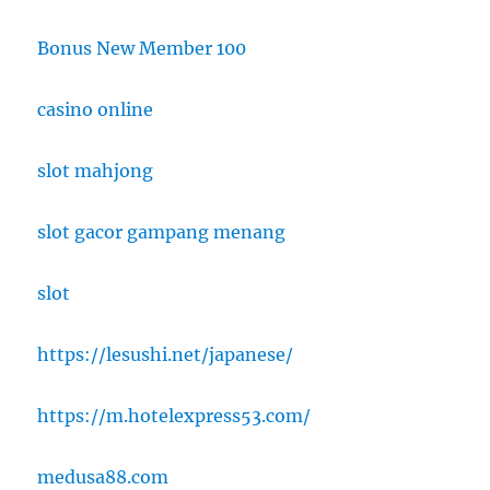
Bonus New Member 100
casino online
slot mahjong
slot gacor gampang menang
slot
https://lesushi.net/japanese/
https://m.hotelexpress53.com/
medusa88.com