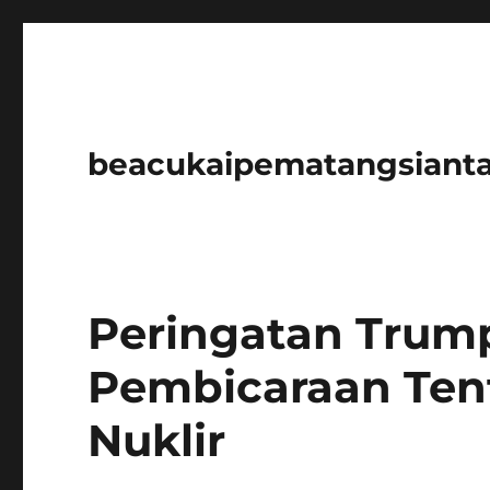
beacukaipematangsianta
Peringatan Trum
Pembicaraan Ten
Nuklir