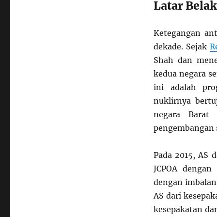
Latar Bela
Ketegangan ant
dekade. Sejak
R
Shah dan mene
kedua negara se
ini adalah pr
nuklirnya bert
negara Barat
pengembangan se
Pada 2015, AS 
JCPOA dengan 
dengan imbalan
AS dari kesepak
kesepakatan dan 