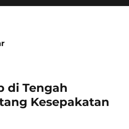
r
p di Tengah
tang Kesepakatan