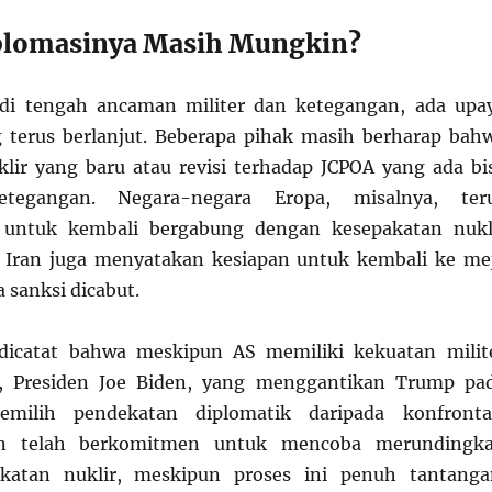
plomasinya Masih Mungkin?
 di tengah ancaman militer dan ketegangan, ada upa
 terus berlanjut. Beberapa pihak masih berharap bah
lir yang baru atau revisi terhadap JCPOA yang ada bi
tegangan. Negara-negara Eropa, misalnya, ter
untuk kembali bergabung dengan kesepakatan nukl
a Iran juga menyatakan kesiapan untuk kembali ke me
 sanksi dicabut.
dicatat bahwa meskipun AS memiliki kekuatan milit
a, Presiden Joe Biden, yang menggantikan Trump pa
emilih pendekatan diplomatik daripada konfronta
en telah berkomitmen untuk mencoba merundingk
katan nuklir, meskipun proses ini penuh tantanga