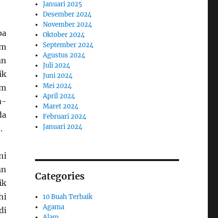
Januari 2025
Desember 2024
November 2024
pa
Oktober 2024
September 2024
im
Agustus 2024
an
Juli 2024
ik
Juni 2024
Mei 2024
am
April 2024
a-
Maret 2024
da
Februari 2024
Januari 2024
.
ni
an
Categories
ik
hi
10 Buah Terbaik
Agama
di
Alam