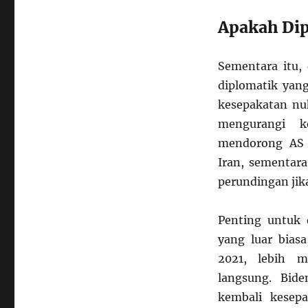
Apakah Di
Sementara itu,
diplomatik yang
kesepakatan nuk
mengurangi ke
mendorong AS 
Iran, sementar
perundingan jika
Penting untuk 
yang luar bias
2021, lebih m
langsung. Bid
kembali kesepa