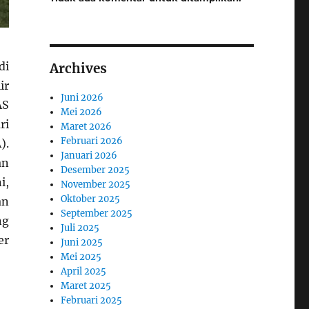
di
Archives
ir
Juni 2026
AS
Mei 2026
ri
Maret 2026
Februari 2026
).
Januari 2026
an
Desember 2025
i,
November 2025
Oktober 2025
an
September 2025
ng
Juli 2025
er
Juni 2025
Mei 2025
April 2025
Maret 2025
Februari 2025