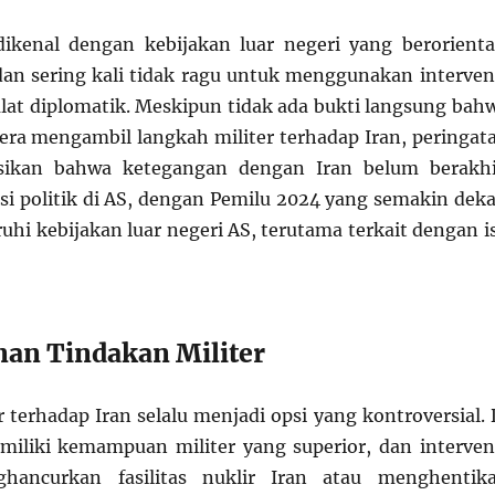
ikenal dengan kebijakan luar negeri yang berorienta
an sering kali tidak ragu untuk menggunakan interven
 alat diplomatik. Meskipun tidak ada bukti langsung bah
ra mengambil langkah militer terhadap Iran, peringat
sikan bahwa ketegangan dengan Iran belum berakhi
isi politik di AS, dengan Pemilu 2024 yang semakin deka
hi kebijakan luar negeri AS, terutama terkait dengan i
an Tindakan Militer
 terhadap Iran selalu menjadi opsi yang kontroversial. 
emiliki kemampuan militer yang superior, dan interven
ghancurkan fasilitas nuklir Iran atau menghentik