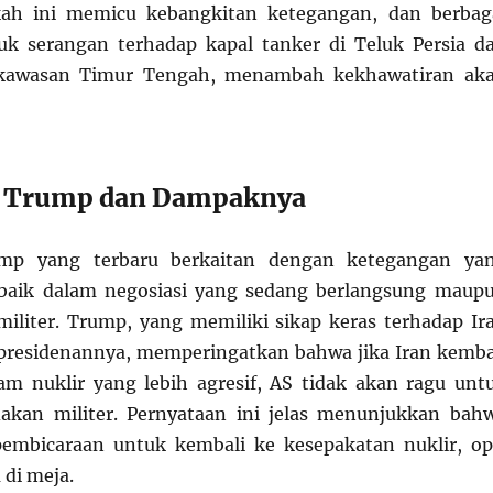
ah ini memicu kebangkitan ketegangan, dan berbag
uk serangan terhadap kapal tanker di Teluk Persia d
i kawasan Timur Tengah, menambah kekhawatiran ak
n Trump dan Dampaknya
ump yang terbaru berkaitan dengan ketegangan ya
, baik dalam negosiasi yang sedang berlangsung maup
iliter. Trump, yang memiliki sikap keras terhadap Ir
presidenannya, memperingatkan bahwa jika Iran kemba
m nuklir yang lebih agresif, AS tidak akan ragu unt
akan militer. Pernyataan ini jelas menunjukkan bah
embicaraan untuk kembali ke kesepakatan nuklir, op
 di meja.