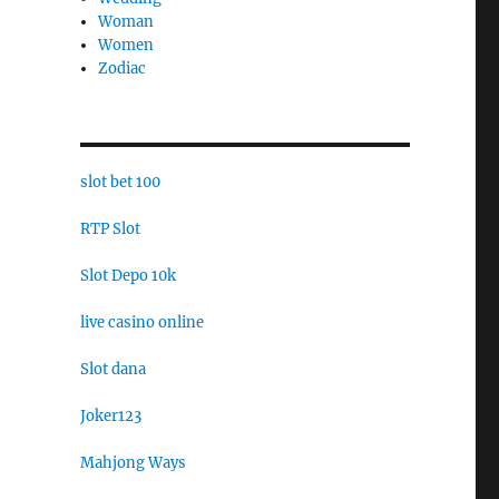
Woman
Women
Zodiac
slot bet 100
RTP Slot
Slot Depo 10k
live casino online
Slot dana
Joker123
Mahjong Ways