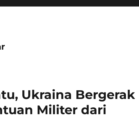
r
u, Ukraina Bergerak
uan Militer dari