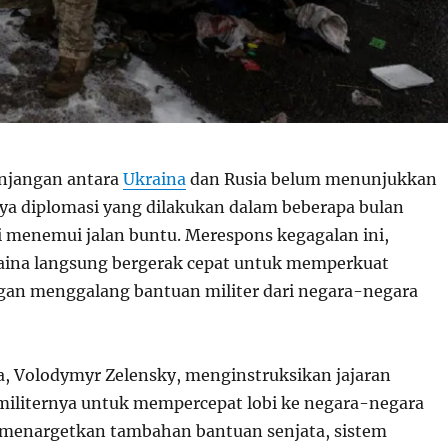
anjangan antara
Ukraina
dan Rusia belum menunjukkan
paya diplomasi yang dilakukan dalam beberapa bulan
i menemui jalan buntu. Merespons kegagalan ini,
aina langsung bergerak cepat untuk memperkuat
an menggalang bantuan militer dari negara-negara
a, Volodymyr Zelensky, menginstruksikan jajaran
militernya untuk mempercepat lobi ke negara-negara
 menargetkan tambahan bantuan senjata, sistem