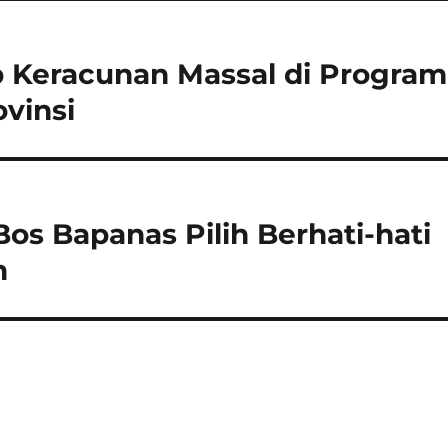
Keracunan Massal di Program
ovinsi
Bos Bapanas Pilih Berhati-hati
h