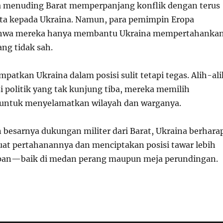
usia menuding Barat memperpanjang konflik dengan terus
ta kepada Ukraina. Namun, para pemimpin Eropa
hwa mereka hanya membantu Ukraina mempertahanka
yang tidak sah.
mpatkan Ukraina dalam posisi sulit tetapi tegas. Alih-ali
 politik yang tak kunjung tiba, mereka memilih
 untuk menyelamatkan wilayah dan warganya.
besarnya dukungan militer dari Barat, Ukraina berhara
t pertahanannya dan menciptakan posisi tawar lebih
epan—baik di medan perang maupun meja perundingan.