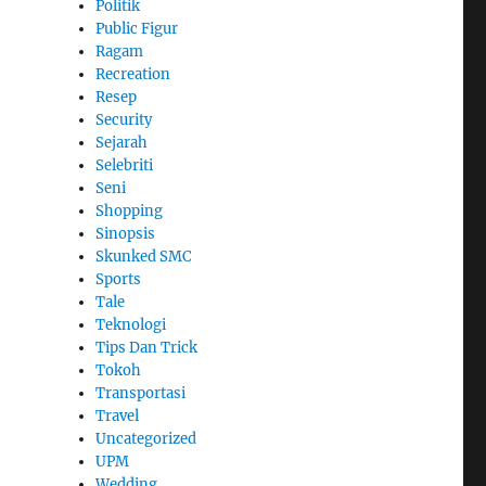
Politik
Public Figur
Ragam
Recreation
Resep
Security
Sejarah
Selebriti
Seni
Shopping
Sinopsis
Skunked SMC
Sports
Tale
Teknologi
Tips Dan Trick
Tokoh
Transportasi
Travel
Uncategorized
UPM
Wedding