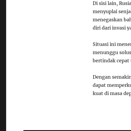
Di sisi lain, R
menyuplai senja
menegaskan ba
diri dari invasi 
Situasi ini mene
menunggu solusi
bertindak cepat
Dengan semakin 
dapat memperkua
kuat di masa d