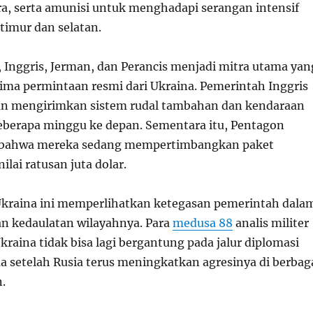
a, serta amunisi untuk menghadapi serangan intensif
 timur dan selatan.
, Inggris, Jerman, dan Perancis menjadi mitra utama yan
ma permintaan resmi dari Ukraina. Pemerintah Inggris
n mengirimkan sistem rudal tambahan dan kendaraan
berapa minggu ke depan. Sementara itu, Pentagon
bahwa mereka sedang mempertimbangkan paket
ilai ratusan juta dolar.
kraina ini memperlihatkan ketegasan pemerintah dala
 kedaulatan wilayahnya. Para
medusa 88
analis militer
raina tidak bisa lagi bergantung pada jalur diplomasi
a setelah Rusia terus meningkatkan agresinya di berbag
.