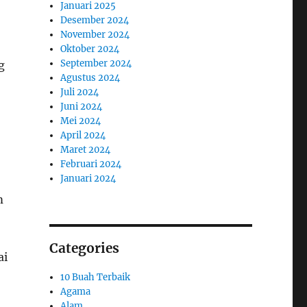
Januari 2025
Desember 2024
November 2024
Oktober 2024
September 2024
g
Agustus 2024
Juli 2024
Juni 2024
Mei 2024
April 2024
Maret 2024
Februari 2024
Januari 2024
m
Categories
ai
10 Buah Terbaik
Agama
Alam