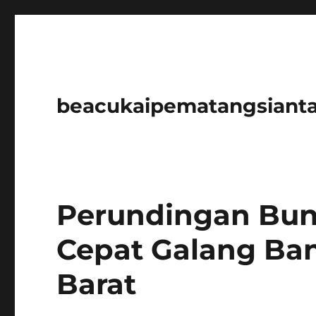
beacukaipematangsianta
Perundingan Bunt
Cepat Galang Bant
Barat