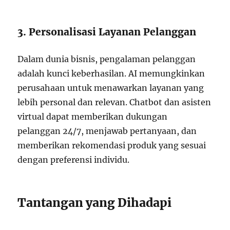
3. Personalisasi Layanan Pelanggan
Dalam dunia bisnis, pengalaman pelanggan
adalah kunci keberhasilan. AI memungkinkan
perusahaan untuk menawarkan layanan yang
lebih personal dan relevan. Chatbot dan asisten
virtual dapat memberikan dukungan
pelanggan 24/7, menjawab pertanyaan, dan
memberikan rekomendasi produk yang sesuai
dengan preferensi individu.
Tantangan yang Dihadapi