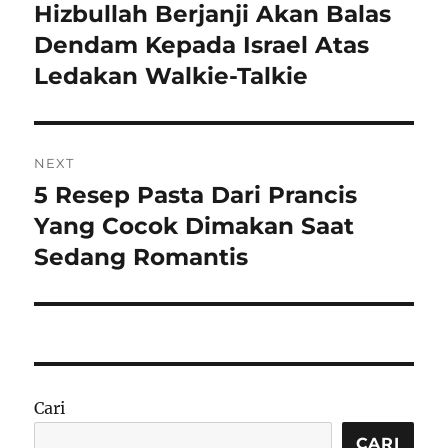
pos
Hizbullah Berjanji Akan Balas
Previous
post:
Dendam Kepada Israel Atas
Ledakan Walkie-Talkie
NEXT
5 Resep Pasta Dari Prancis
Next
post:
Yang Cocok Dimakan Saat
Sedang Romantis
Cari
CARI