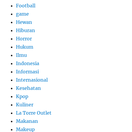
Football
game
Hewan
Hiburan
Horror
Hukum
Ilmu
Indonesia
Informasi
Internasional
Kesehatan
Kpop
Kuliner
La Torre Outlet
Makanan
Makeup