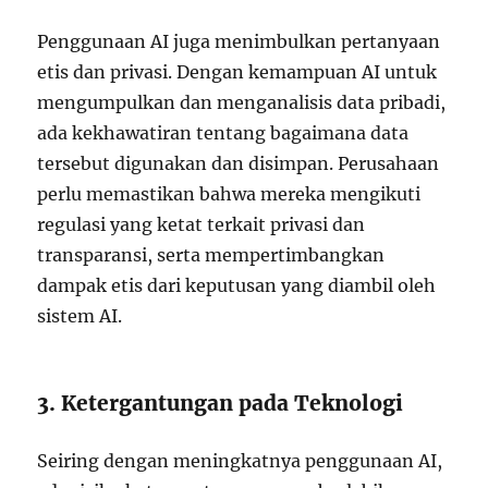
Penggunaan AI juga menimbulkan pertanyaan
etis dan privasi. Dengan kemampuan AI untuk
mengumpulkan dan menganalisis data pribadi,
ada kekhawatiran tentang bagaimana data
tersebut digunakan dan disimpan. Perusahaan
perlu memastikan bahwa mereka mengikuti
regulasi yang ketat terkait privasi dan
transparansi, serta mempertimbangkan
dampak etis dari keputusan yang diambil oleh
sistem AI.
3. Ketergantungan pada Teknologi
Seiring dengan meningkatnya penggunaan AI,