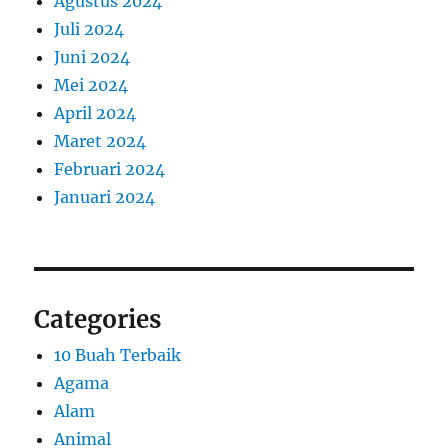
Agustus 2024
Juli 2024
Juni 2024
Mei 2024
April 2024
Maret 2024
Februari 2024
Januari 2024
Categories
10 Buah Terbaik
Agama
Alam
Animal