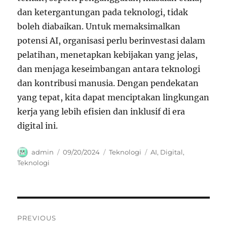
dan ketergantungan pada teknologi, tidak
boleh diabaikan. Untuk memaksimalkan
potensi AI, organisasi perlu berinvestasi dalam
pelatihan, menetapkan kebijakan yang jelas,
dan menjaga keseimbangan antara teknologi
dan kontribusi manusia. Dengan pendekatan
yang tepat, kita dapat menciptakan lingkungan
kerja yang lebih efisien dan inklusif di era
digital ini.
Author
Posted
Categories
Tags
admin
09/20/2024
Teknologi
AI
,
Digital
,
on
Teknologi
Navigasi
PREVIOUS