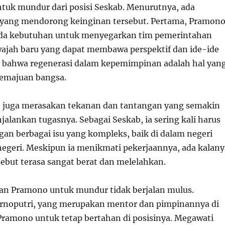
tuk mundur dari posisi Seskab. Menurutnya, ada
 yang mendorong keinginan tersebut. Pertama, Pramon
da kebutuhan untuk menyegarkan tim pemerintahan
jah baru yang dapat membawa perspektif dan ide-ide
ya bahwa regenerasi dalam kepemimpinan adalah hal yan
kemajuan bangsa.
 juga merasakan tekanan dan tantangan yang semakin
alankan tugasnya. Sebagai Seskab, ia sering kali harus
an berbagai isu yang kompleks, baik di dalam negeri
negeri. Meskipun ia menikmati pekerjaannya, ada kalany
sebut terasa sangat berat dan melelahkan.
an Pramono untuk mundur tidak berjalan mulus.
rnoputri, yang merupakan mentor dan pimpinannya di
ramono untuk tetap bertahan di posisinya. Megawati