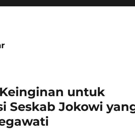
r
Keinginan untuk
si Seskab Jokowi yan
Megawati