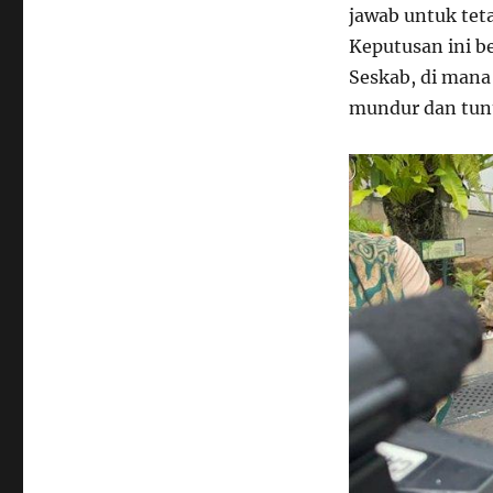
jawab untuk te
Keputusan ini b
Seskab, di mana
mundur dan tunt