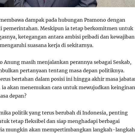
ga membawa dampak pada hubungan Pramono dengan
di pemerintahan. Meskipun ia tetap berkomitmen untuk
asnya, ketegangan antara ambisi pribadi dan kewajiban
mengaruhi suasana kerja di sekitarnya.
o Anung masih menjalankan perannya sebagai Seskab,
imbulkan pertanyaan tentang masa depan politiknya.
erus bertahan dalam posisi ini hingga akhir masa jabata
h ia akan menemukan cara untuk mewujudkan keingina
asa depan?
ika politik yang terus berubah di Indonesia, penting
tuk tetap fleksibel dan siap menghadapi berbagai
ia mungkin akan mempertimbangkan langkah-langkah