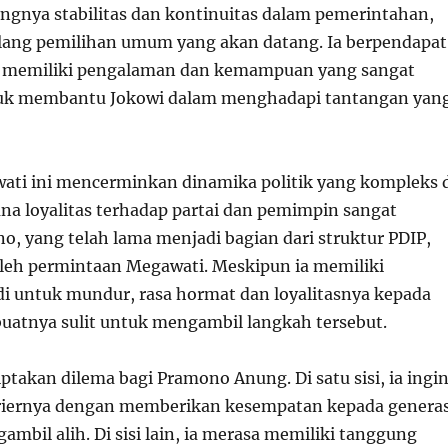
ngnya stabilitas dan kontinuitas dalam pemerintahan,
lang pemilihan umum yang akan datang. Ia berpendapat
memiliki pengalaman dan kemampuan yang sangat
uk membantu Jokowi dalam menghadapi tantangan yan
ti ini mencerminkan dinamika politik yang kompleks 
ana loyalitas terhadap partai dan pemimpin sangat
o, yang telah lama menjadi bagian dari struktur PDIP,
oleh permintaan Megawati. Meskipun ia memiliki
di untuk mundur, rasa hormat dan loyalitasnya kepada
atnya sulit untuk mengambil langkah tersebut.
iptakan dilema bagi Pramono Anung. Di satu sisi, ia ingi
riernya dengan memberikan kesempatan kepada generas
mbil alih. Di sisi lain, ia merasa memiliki tanggung