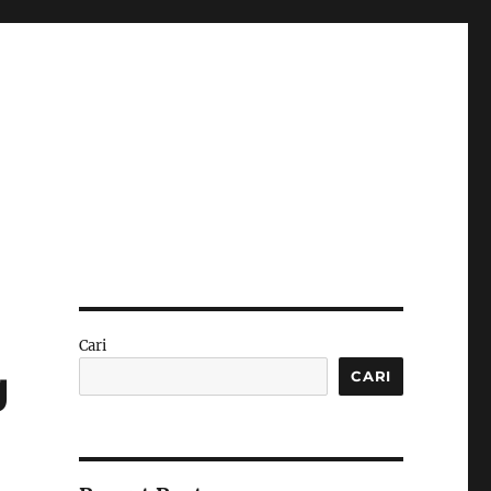
Cari
g
CARI