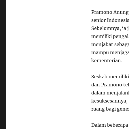
Pramono Anung, 
senior Indonesia
Sebelumnya, ia 
memiliki pengal
menjabat sebaga
mampu menjaga 
kementerian.
Seskab memiliki
dan Pramono te
dalam menjalan
kesuksesannya,
ruang bagi gene
Dalam beberap