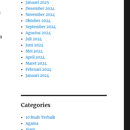
Januari 2025
Desember 2024
s
November 2024
Oktober 2024
September 2024
Agustus 2024
a
Juli 2024
Juni 2024
Mei 2024
April 2024
Maret 2024
Februari 2024
Januari 2024
Categories
10 Buah Terbaik
Agama
Alam