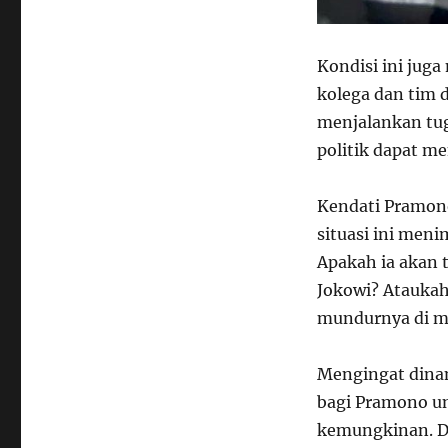
Kondisi ini ju
kolega dan tim 
menjalankan tug
politik dapat me
Kendati Pramon
situasi ini men
Apakah ia akan t
Jokowi? Atauka
mundurnya di m
Mengingat dinam
bagi Pramono un
kemungkinan. D