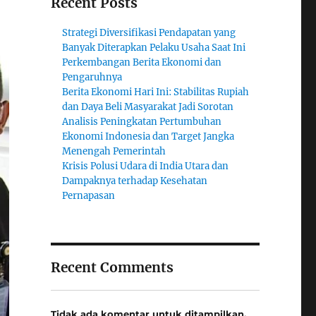
Recent Posts
Strategi Diversifikasi Pendapatan yang
Banyak Diterapkan Pelaku Usaha Saat Ini
Perkembangan Berita Ekonomi dan
Pengaruhnya
Berita Ekonomi Hari Ini: Stabilitas Rupiah
dan Daya Beli Masyarakat Jadi Sorotan
Analisis Peningkatan Pertumbuhan
Ekonomi Indonesia dan Target Jangka
Menengah Pemerintah
Krisis Polusi Udara di India Utara dan
Dampaknya terhadap Kesehatan
Pernapasan
Recent Comments
Tidak ada komentar untuk ditampilkan.