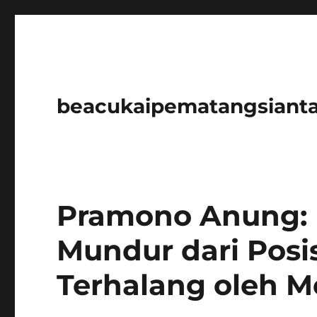
beacukaipematangsianta
Pramono Anung: 
Mundur dari Posi
Terhalang oleh 