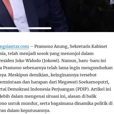
ngsiantar.com
– Pramono Anung, Sekretaris Kabinet
sia, telah menjadi sosok yang menonjol dalam
esiden Joko Widodo (Jokowi). Namun, baru-baru ini
a Pramono sebenarnya telah lama ingin mengundurkan
annya. Meskipun demikian, keinginannya tersebut
permintaan dan harapan dari Megawati Soekarnoputri,
ai Demokrasi Indonesia Perjuangan (PDIP). Artikel ini
bih dalam mengenai situasi ini, alasan di balik
no untuk mundur, serta bagaimana dinamika politik di
ran dalam keputusannya.