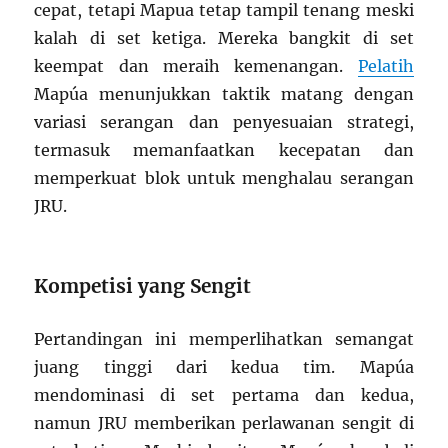
cepat, tetapi Mapua tetap tampil tenang meski
kalah di set ketiga. Mereka bangkit di set
keempat dan meraih kemenangan.
Pelatih
Mapúa menunjukkan taktik matang dengan
variasi serangan dan penyesuaian strategi,
termasuk memanfaatkan kecepatan dan
memperkuat blok untuk menghalau serangan
JRU.
Kompetisi yang Sengit
Pertandingan ini memperlihatkan semangat
juang tinggi dari kedua tim. Mapúa
mendominasi di set pertama dan kedua,
namun JRU memberikan perlawanan sengit di