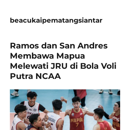
beacukaipematangsiantar
Ramos dan San Andres
Membawa Mapua
Melewati JRU di Bola Voli
Putra NCAA