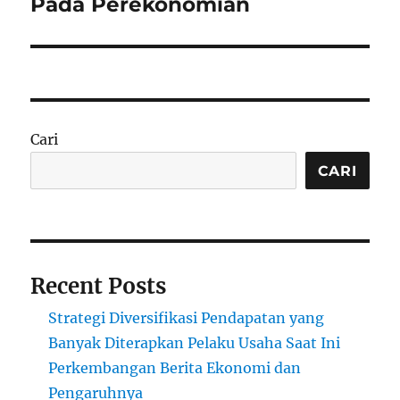
Pada Perekonomian
Cari
CARI
Recent Posts
Strategi Diversifikasi Pendapatan yang
Banyak Diterapkan Pelaku Usaha Saat Ini
Perkembangan Berita Ekonomi dan
Pengaruhnya