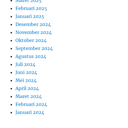
Maret 2025
Februari 2025
Januari 2025
Desember 2024
November 2024
Oktober 2024
September 2024
Agustus 2024
Juli 2024
Juni 2024
Mei 2024
April 2024
Maret 2024
Februari 2024
Januari 2024