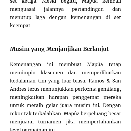
set ketiga. Meski begitu, Mapúa kembali
menguasai jalannya pertandingan dan
menutup laga dengan kemenangan di set
keempat.
Musim yang Menjanjikan Berlanjut
Kemenangan ini membuat Mapúa tetap
memimpin klasemen dan memperlihatkan
kedalaman tim yang luar biasa. Ramos & San
Andres terus menunjukkan performa gemilang,
meningkatkan harapan penggemar mereka
untuk meraih gelar juara musim ini. Dengan
rekor tak terkalahkan, Mapúa berpeluang besar
menjuarai turnamen jika mempertahankan
level permainan ini.