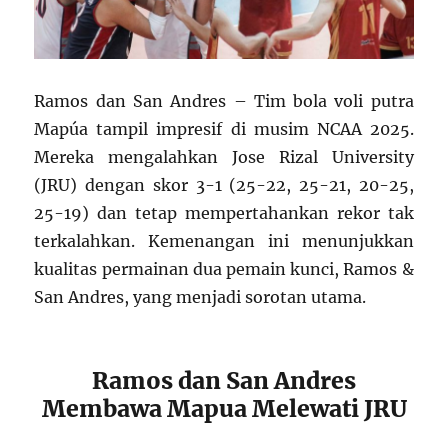
Ramos dan San Andres – Tim bola voli putra
Mapúa tampil impresif di musim NCAA 2025.
Mereka mengalahkan Jose Rizal University
(JRU) dengan skor 3-1 (25-22, 25-21, 20-25,
25-19) dan tetap mempertahankan rekor tak
terkalahkan. Kemenangan ini menunjukkan
kualitas permainan dua pemain kunci, Ramos &
San Andres, yang menjadi sorotan utama.
Ramos dan San Andres
Membawa Mapua Melewati JRU