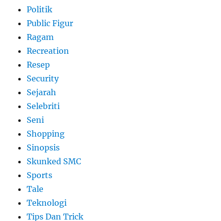
Politik
Public Figur
Ragam
Recreation
Resep
Security
Sejarah
Selebriti
Seni
Shopping
Sinopsis
Skunked SMC
Sports
Tale
Teknologi
Tips Dan Trick