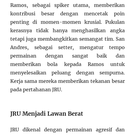
Ramos, sebagai spiker utama, memberikan
kontribusi besar dengan mencetak poin
penting di momen-momen krusial. Pukulan
kerasnya tidak hanya menghasilkan angka
tetapi juga membangkitkan semangat tim. San
Andres, sebagai setter, mengatur tempo
permainan dengan sangat baik dan
memberikan bola kepada Ramos untuk
menyelesaikan peluang dengan sempurna.
Kerja sama mereka memberikan tekanan besar
pada pertahanan JRU.
JRU Menjadi Lawan Berat
JRU dikenal dengan permainan agresif dan