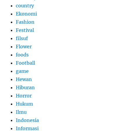
country
Ekonomi
Fashion
Festival
filsuf
Flower
foods
Football
game
Hewan
Hiburan
Horror
Hukum
Ilmu
Indonesia
Informasi