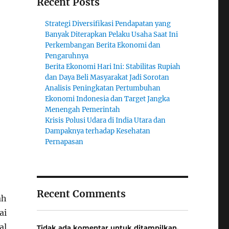
Recent Posts
Strategi Diversifikasi Pendapatan yang
Banyak Diterapkan Pelaku Usaha Saat Ini
Perkembangan Berita Ekonomi dan
Pengaruhnya
Berita Ekonomi Hari Ini: Stabilitas Rupiah
dan Daya Beli Masyarakat Jadi Sorotan
Analisis Peningkatan Pertumbuhan
Ekonomi Indonesia dan Target Jangka
Menengah Pemerintah
Krisis Polusi Udara di India Utara dan
Dampaknya terhadap Kesehatan
Pernapasan
Recent Comments
ah
ai
al
Tidak ada komentar untuk ditampilkan.