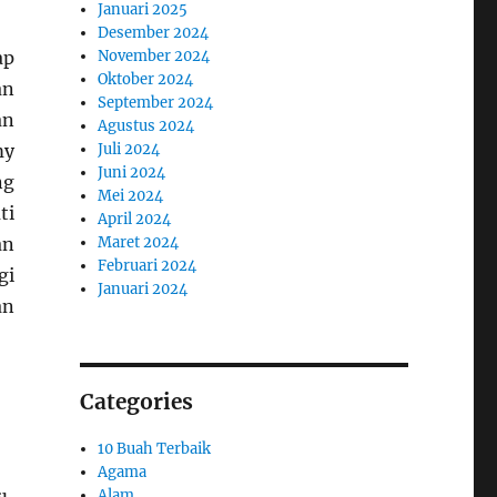
Januari 2025
Desember 2024
November 2024
ap
Oktober 2024
an
September 2024
an
Agustus 2024
Juli 2024
my
Juni 2024
ng
Mei 2024
ti
April 2024
Maret 2024
an
Februari 2024
gi
Januari 2024
an
Categories
10 Buah Terbaik
Agama
Alam