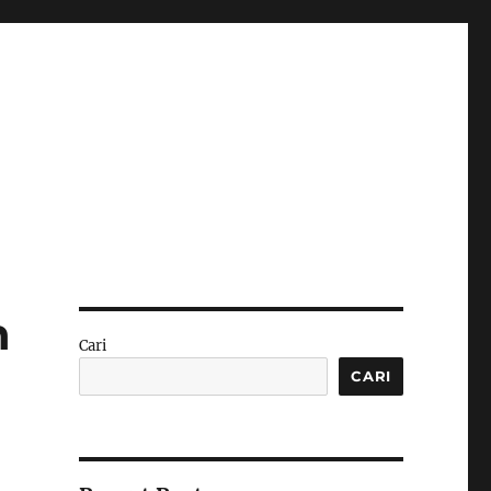
n
Cari
CARI