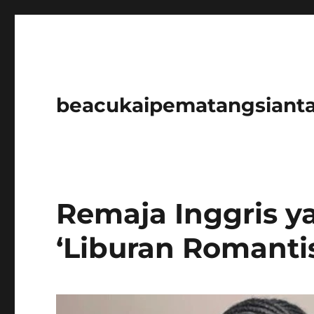
beacukaipematangsianta
Remaja Inggris y
‘Liburan Romantis