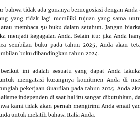
jar bahwa tidak ada gunanya bernegosiasi dengan Anda 
ng yang tidak lagi memiliki tujuan yang sama unt
 atau membaca 50 buku dalam setahun. Jangan biark
a menjadi kegagalan Anda. Selain itu: jika Anda han
aca sembilan buku pada tahun 2025, Anda akan tet
embilan buku dibandingkan tahun 2024.
 berikut ini adalah sesuatu yang dapat Anda lakuk
 untuk mengatasi kurangnya komitmen Anda di ma
unglah pekerjaan Guardian pada tahun 2025. Anda ak
lisme independen di saat hal itu sangat dibutuhkan, d
ahwa kami tidak akan pernah mengirimi Anda email ya
da untuk melatih bahasa Italia Anda.