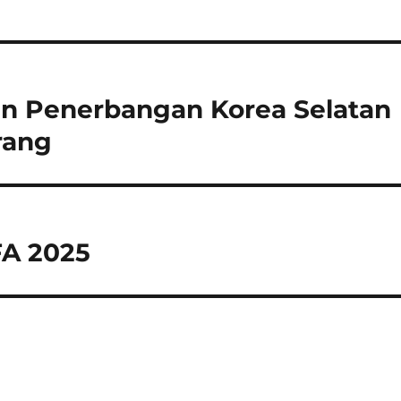
an Penerbangan Korea Selatan
rang
FA 2025