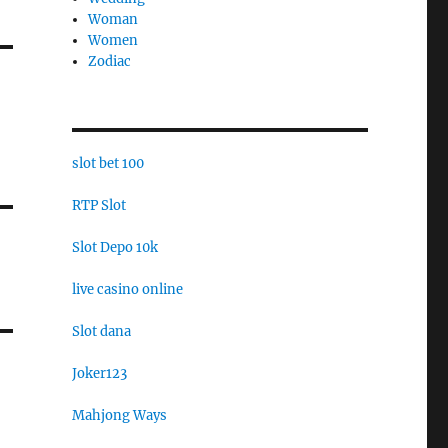
Woman
Women
Zodiac
slot bet 100
RTP Slot
Slot Depo 10k
live casino online
Slot dana
Joker123
Mahjong Ways