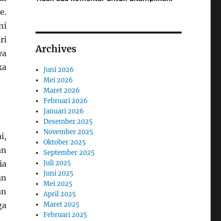
e.
ni
ri
Archives
ya
ka
Juni 2026
Mei 2026
Maret 2026
Februari 2026
Januari 2026
Desember 2025
November 2025
i,
Oktober 2025
an
September 2025
Juli 2025
ia
Juni 2025
an
Mei 2025
an
April 2025
Maret 2025
ga
Februari 2025