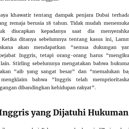
Saya khawatir tentang dampak penjara Dubai terhad
ang remaja berusia 18 tahun. Tidak mudah menemuk
tuk diucapkan kepadanya saat dia menyerahk
 Ketika ditanya sebelumnya tentang kasus ini, Lam
akana akan mendapatkan “semua dukungan ya
 pejabat Inggris, tetapi orang-orang harus “mengiku
 lain. Stirling sebelumnya mengatakan bahwa hukum
pakan “aib yang sangat besar” dan “memalukan ba
 mengklaim bahwa “Inggris telah memprioritask
agangan dibandingkan kehidupan rakyat”.
Inggris yang Dijatuhi Hukuman