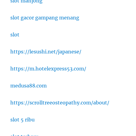
slot mahjong
slot gacor gampang menang
slot
https://lesushi.net/japanese/
https://m.hotelexpress53.com/
medusa88.com
https://scrolltreeosteopathy.com/about/
slot 5 ribu