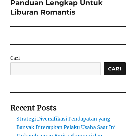
post:
Panduan Lengkap Untuk
Liburan Romantis
Cari
CARI
Recent Posts
Strategi Diversifikasi Pendapatan yang
Banyak Diterapkan Pelaku Usaha Saat Ini
Perkembangan Berita Ekonomi dan