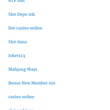
RTP Slot
Slot Depo 10k
live casino online
Slot dana
Joker123
Mahjong Ways
Bonus New Member 100
casino online