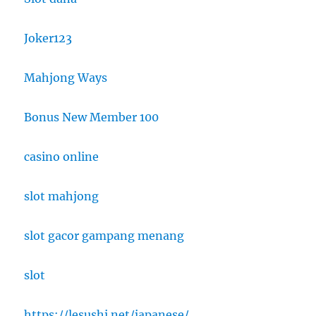
Joker123
Mahjong Ways
Bonus New Member 100
casino online
slot mahjong
slot gacor gampang menang
slot
https://lesushi.net/japanese/