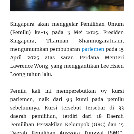
Singapura akan menggelar Pemilihan Umum
(Pemilu) ke-14 pada 3 Mei 2025. Presiden
Singapura, Tharman Shanmugaratnam,
mengumumkan pembubaran
parlemen
pada 15
April 2025 atas saran Perdana Menteri
Lawrence Wong, yang menggantikan Lee Hsien
Loong tahun lalu.
Pemilu kali ini memperebutkan 97 kursi
parlemen, naik dari 93 kursi pada pemilu
sebelumnya. Kursi tersebut tersebar di 33
daerah pemilihan, terdiri dari 18 Daerah
Pemilihan Perwakilan Kelompok (GRC) dan 15
Daerah Pemilihan Anggota Tunggal (SMC).