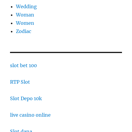
Wedding
Woman
Women
Zodiac
slot bet 100
RTP Slot
Slot Depo 10k
live casino online
Slot dana