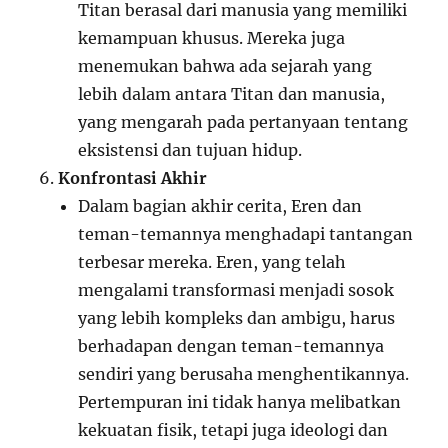
Titan berasal dari manusia yang memiliki
kemampuan khusus. Mereka juga
menemukan bahwa ada sejarah yang
lebih dalam antara Titan dan manusia,
yang mengarah pada pertanyaan tentang
eksistensi dan tujuan hidup.
Konfrontasi Akhir
Dalam bagian akhir cerita, Eren dan
teman-temannya menghadapi tantangan
terbesar mereka. Eren, yang telah
mengalami transformasi menjadi sosok
yang lebih kompleks dan ambigu, harus
berhadapan dengan teman-temannya
sendiri yang berusaha menghentikannya.
Pertempuran ini tidak hanya melibatkan
kekuatan fisik, tetapi juga ideologi dan