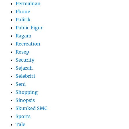
Permainan
Phone
Politik
Public Figur
Ragam
Recreation
Resep
Security
Sejarah
Selebriti
Seni
Shopping
Sinopsis
Skunked SMC
Sports
Tale