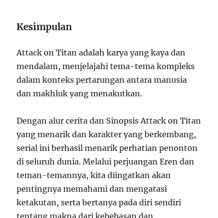
Kesimpulan
Attack on Titan adalah karya yang kaya dan
mendalam, menjelajahi tema-tema kompleks
dalam konteks pertarungan antara manusia
dan makhluk yang menakutkan.
Dengan alur cerita dan Sinopsis Attack on Titan
yang menarik dan karakter yang berkembang,
serial ini berhasil menarik perhatian penonton
di seluruh dunia. Melalui perjuangan Eren dan
teman-temannya, kita diingatkan akan
pentingnya memahami dan mengatasi
ketakutan, serta bertanya pada diri sendiri
tentang makna dari kebebasan dan