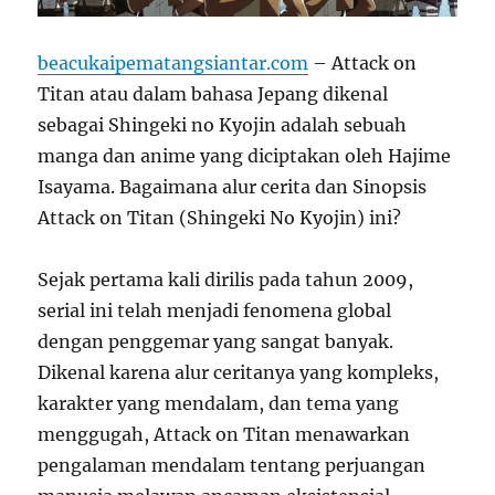
beacukaipematangsiantar.com
– Attack on
Titan atau dalam bahasa Jepang dikenal
sebagai Shingeki no Kyojin adalah sebuah
manga dan anime yang diciptakan oleh Hajime
Isayama. Bagaimana alur cerita dan Sinopsis
Attack on Titan (Shingeki No Kyojin) ini?
Sejak pertama kali dirilis pada tahun 2009,
serial ini telah menjadi fenomena global
dengan penggemar yang sangat banyak.
Dikenal karena alur ceritanya yang kompleks,
karakter yang mendalam, dan tema yang
menggugah, Attack on Titan menawarkan
pengalaman mendalam tentang perjuangan