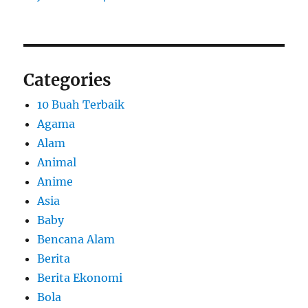
Categories
10 Buah Terbaik
Agama
Alam
Animal
Anime
Asia
Baby
Bencana Alam
Berita
Berita Ekonomi
Bola