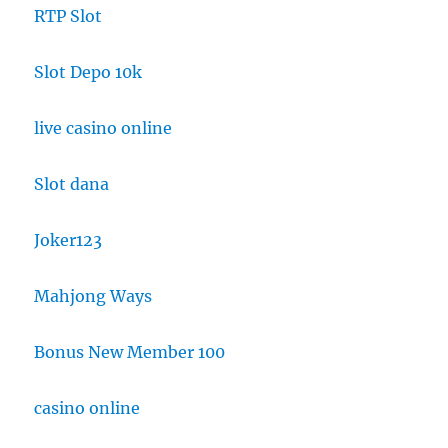
RTP Slot
Slot Depo 10k
live casino online
Slot dana
Joker123
Mahjong Ways
Bonus New Member 100
casino online