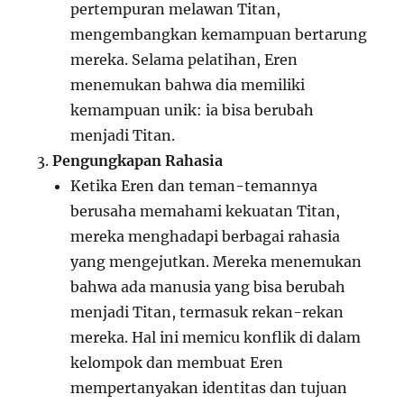
pertempuran melawan Titan,
mengembangkan kemampuan bertarung
mereka. Selama pelatihan, Eren
menemukan bahwa dia memiliki
kemampuan unik: ia bisa berubah
menjadi Titan.
Pengungkapan Rahasia
Ketika Eren dan teman-temannya
berusaha memahami kekuatan Titan,
mereka menghadapi berbagai rahasia
yang mengejutkan. Mereka menemukan
bahwa ada manusia yang bisa berubah
menjadi Titan, termasuk rekan-rekan
mereka. Hal ini memicu konflik di dalam
kelompok dan membuat Eren
mempertanyakan identitas dan tujuan