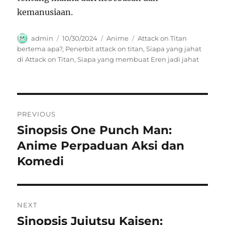
kemanusiaan.
Author
Posted
Categories
Tags
admin
10/30/2024
Anime
Attack on Titan
on
bertema apa?
,
Penerbit attack on titan
,
Siapa yang jahat
di Attack on Titan
,
Siapa yang membuat Eren jadi jahat
Navigasi
PREVIOUS
pos
Sinopsis One Punch Man:
Previous
post:
Anime Perpaduan Aksi dan
Komedi
NEXT
Sinopsis Jujutsu Kaisen:
Next