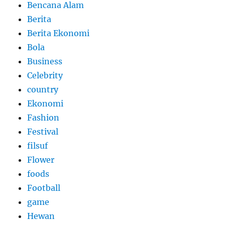
Bencana Alam
Berita
Berita Ekonomi
Bola
Business
Celebrity
country
Ekonomi
Fashion
Festival
filsuf
Flower
foods
Football
game
Hewan