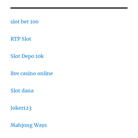
slot bet 100
RTP Slot
Slot Depo 10k
live casino online
Slot dana
Joker123
Mahjong Ways