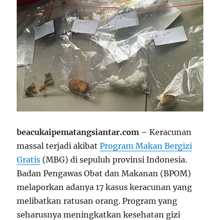
beacukaipematangsiantar.com –
Keracunan
massal terjadi akibat
Program Makan Bergizi
Gratis
(MBG) di sepuluh provinsi Indonesia.
Badan Pengawas Obat dan Makanan (BPOM)
melaporkan adanya 17 kasus keracunan yang
melibatkan ratusan orang. Program yang
seharusnya meningkatkan kesehatan gizi