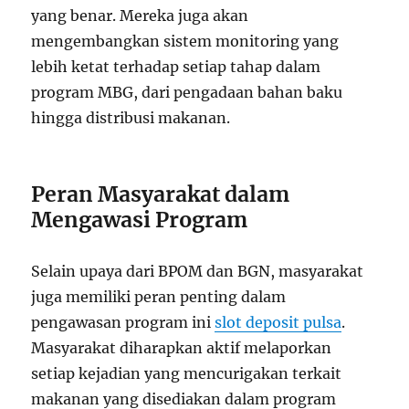
yang benar. Mereka juga akan
mengembangkan sistem monitoring yang
lebih ketat terhadap setiap tahap dalam
program MBG, dari pengadaan bahan baku
hingga distribusi makanan.
Peran Masyarakat dalam
Mengawasi Program
Selain upaya dari BPOM dan BGN, masyarakat
juga memiliki peran penting dalam
pengawasan program ini
slot deposit pulsa
.
Masyarakat diharapkan aktif melaporkan
setiap kejadian yang mencurigakan terkait
makanan yang disediakan dalam program