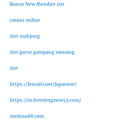
Bonus New Member 100
casino online
slot mahjong
slot gacor gampang menang
slot
https://lesushi.net/japanese/
https://m.hotelexpress53.com/
medusa88.com