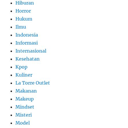
Hiburan
Horror
Hukum
Ilmu
Indonesia
Informasi
Internasional
Kesehatan
Kpop
Kuliner
La Torre Outlet
Makanan
Makeup
Mindset
Misteri
Model