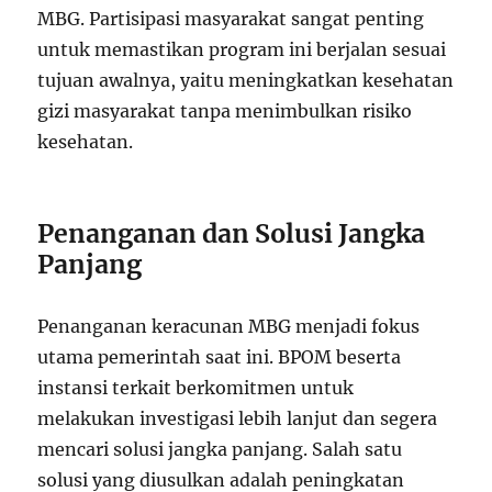
MBG. Partisipasi masyarakat sangat penting
untuk memastikan program ini berjalan sesuai
tujuan awalnya, yaitu meningkatkan kesehatan
gizi masyarakat tanpa menimbulkan risiko
kesehatan.
Penanganan dan Solusi Jangka
Panjang
Penanganan keracunan MBG menjadi fokus
utama pemerintah saat ini. BPOM beserta
instansi terkait berkomitmen untuk
melakukan investigasi lebih lanjut dan segera
mencari solusi jangka panjang. Salah satu
solusi yang diusulkan adalah peningkatan