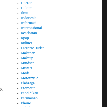
Horror
Hukum
Ilmu
Indonesia
Informasi
Internasional
Kesehatan
Kpop
Kuliner
La Torre Outlet
Makanan
Makeup
Mindset
Misteri
Model
Motorcycle
Olahraga
Otomotif
ng
Pendidikan
Permainan
Phone