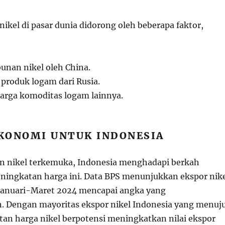
ikel di pasar dunia didorong oleh beberapa faktor,
nan nikel oleh China.
 produk logam dari Rusia.
arga komoditas logam lainnya.
KONOMI UNTUK INDONESIA
n nikel terkemuka, Indonesia menghadapi berkah
peningkatan harga ini. Data BPS menunjukkan ekspor nik
Januari-Maret 2024 mencapai angka yang
 Dengan mayoritas ekspor nikel Indonesia yang menuj
tan harga nikel berpotensi meningkatkan nilai ekspor