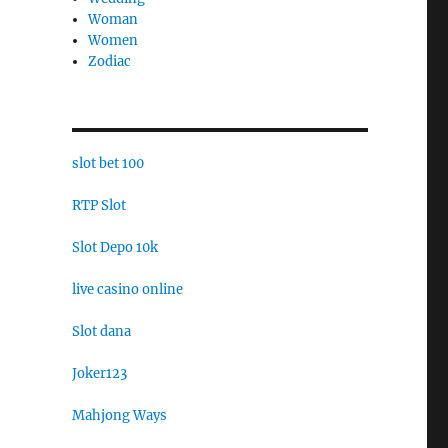
Woman
Women
Zodiac
slot bet 100
RTP Slot
Slot Depo 10k
live casino online
Slot dana
Joker123
Mahjong Ways