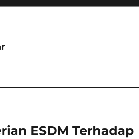
r
erian ESDM Terhadap