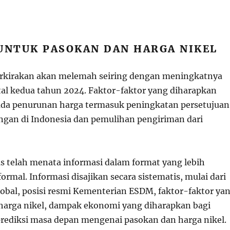
 UNTUK PASOKAN DAN HARGA NIKEL
erkirakan akan melemah seiring dengan meningkatnya
tal kedua tahun 2024. Faktor-faktor yang diharapkan
ada penurunan harga termasuk peningkatan persetujuan
gan di Indonesia dan pemulihan pengiriman dari
as telah menata informasi dalam format yang lebih
formal. Informasi disajikan secara sistematis, mulai dari
lobal, posisi resmi Kementerian ESDM, faktor-faktor ya
arga nikel, dampak ekonomi yang diharapkan bagi
prediksi masa depan mengenai pasokan dan harga nikel.