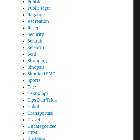
Politik
Public Figur
Ragam
Recreation
Resep
Security
Sejarah
Selebriti
Seni
Shopping
Sinopsis
Skunked SMC
Sports
Tale
Teknologi
Tips Dan Trick
Tokoh
Transportasi
Travel
Uncategorized
UPM
Wedding