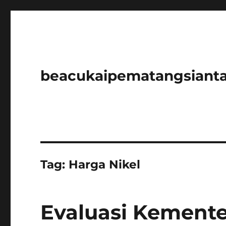
beacukaipematangsianta
Tag:
Harga Nikel
Evaluasi Kement