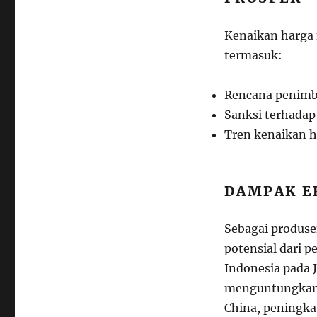
Kenaikan harga n
termasuk:
Rencana penimbu
Sanksi terhadap
Tren kenaikan h
DAMPAK E
Sebagai produse
potensial dari 
Indonesia pada 
menguntungkan.
China, peningka