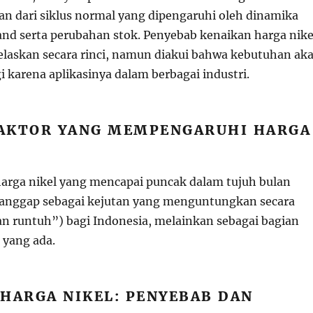
n dari siklus normal yang dipengaruhi oleh dinamika
nd serta perubahan stok. Penyebab kenaikan harga nike
ijelaskan secara rinci, namun diakui bahwa kebutuhan ak
gi karena aplikasinya dalam berbagai industri.
AKTOR YANG MEMPENGARUHI HARGA
harga nikel yang mencapai puncak dalam tujuh bulan
dianggap sebagai kejutan yang menguntungkan secara
ian runtuh”) bagi Indonesia, melainkan sebagai bagian
a yang ada.
HARGA NIKEL: PENYEBAB DAN