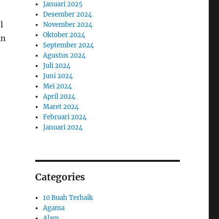
Januari 2025
Desember 2024
l
November 2024
Oktober 2024
an
September 2024
Agustus 2024
Juli 2024
Juni 2024
Mei 2024
April 2024
Maret 2024
Februari 2024
Januari 2024
Categories
10 Buah Terbaik
Agama
Alam