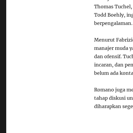
Thomas Tuchel, 
Todd Boehly, i
berpengalaman.
Menurut Fabriz
manajer muda y
dan ofensif. Tuc
incaran, dan pe
belum ada konta
Romano juga me
tahap diskusi u
diharapkan sege