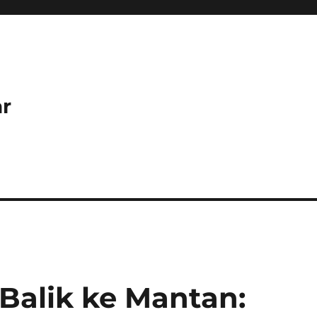
r
Balik ke Mantan: