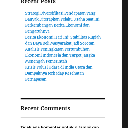
Recent Posts
Strategi Diversifikasi Pendapatan yang
Banyak Diterapkan Pelaku Usaha Saat Ini
Perkembangan Berita Ekonomi dan
Pengaruhnya
Berita Ekonomi Hari Ini: Stabilitas Rupiah
dan Daya Beli Masyarakat Jadi Sorotan
Analisis Peningkatan Pertumbuhan
Ekonomi Indonesia dan Target Jangka
Menengah Pemerintah
Krisis Polusi Udara di India Utara dan
Dampaknya terhadap Kesehatan
Pernapasan
Recent Comments
Tidak ada komentar untuk ditampilkan.