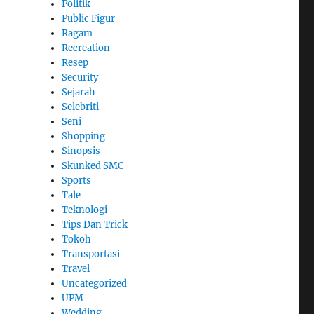
Politik
Public Figur
Ragam
Recreation
Resep
Security
Sejarah
Selebriti
Seni
Shopping
Sinopsis
Skunked SMC
Sports
Tale
Teknologi
Tips Dan Trick
Tokoh
Transportasi
Travel
Uncategorized
UPM
Wedding