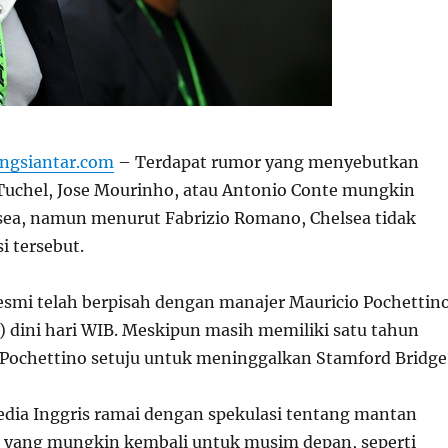
ngsiantar.com
– Terdapat rumor yang menyebutkan
uchel, Jose Mourinho, atau Antonio Conte mungkin
sea, namun menurut Fabrizio Romano, Chelsea tidak
i tersebut.
resmi telah berpisah dengan manajer Mauricio Pochettin
) dini hari WIB. Meskipun masih memiliki satu tahun
, Pochettino setuju untuk meninggalkan Stamford Bridge
ia Inggris ramai dengan spekulasi tentang mantan
 yang mungkin kembali untuk musim depan, seperti