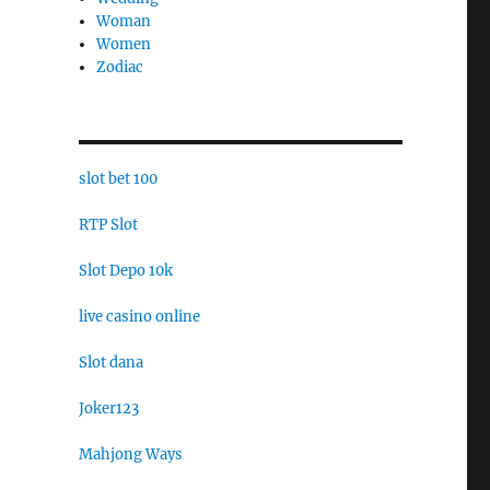
Woman
Women
Zodiac
slot bet 100
RTP Slot
Slot Depo 10k
live casino online
Slot dana
Joker123
Mahjong Ways