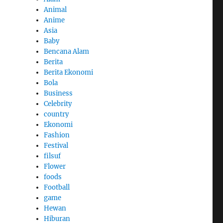
Animal
Anime
Asia
Baby
Bencana Alam
Berita
Berita Ekonomi
Bola
Business
Celebrity
country
Ekonomi
Fashion
Festival
filsuf
Flower
foods
Football
game
Hewan
Hiburan