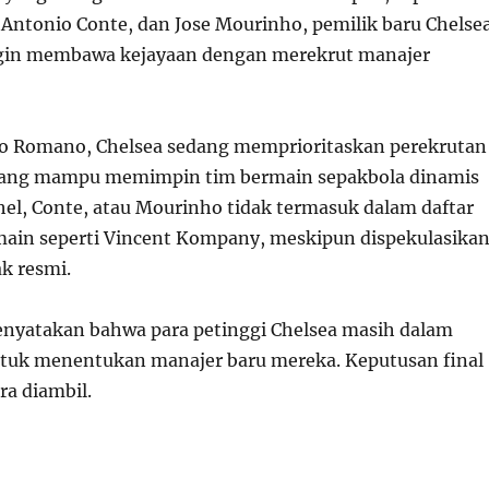
Antonio Conte, dan Jose Mourinho, pemilik baru Chelsea
ngin membawa kejayaan dengan merekrut manajer
io Romano, Chelsea sedang memprioritaskan perekrutan
ang mampu memimpin tim bermain sepakbola dinamis
hel, Conte, atau Mourinho tidak termasuk dalam daftar
main seperti Vincent Kompany, meskipun dispekulasikan
k resmi.
nyatakan bahwa para petinggi Chelsea masih dalam
ntuk menentukan manajer baru mereka. Keputusan final
ra diambil.