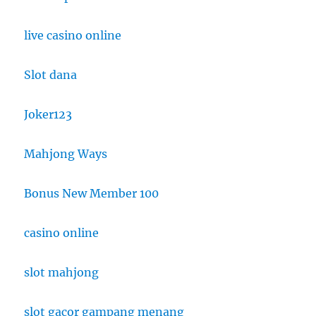
live casino online
Slot dana
Joker123
Mahjong Ways
Bonus New Member 100
casino online
slot mahjong
slot gacor gampang menang